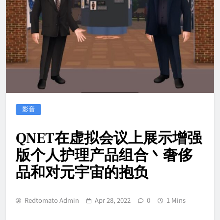
影音
QNET在虚拟会议上展示增强
版个人护理产品组合丶奢侈
品和对元宇宙的抱负
Redtomato Admin
Apr 28, 2022
0
1 Mins