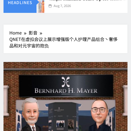
HEADLINES
Aug 7, 2026
Home
影音
QNET在虚拟会议上展示增强版个人护理产品组合丶奢侈
品和对元宇宙的抱负