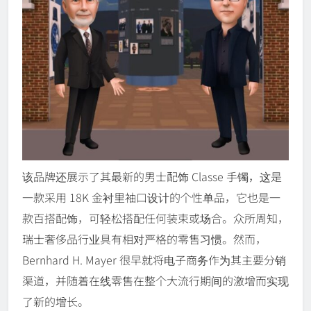
该品牌还展示了其最新的男士配饰 Classe 手镯，这是
一款采用 18K 金衬里袖口设计的个性单品，它也是一
款百搭配饰，可轻松搭配任何装束或场合。众所周知，
瑞士奢侈品行业具有相对严格的零售习惯。然而，
Bernhard H. Mayer 很早就将电子商务作为其主要分销
渠道，并随着在线零售在整个大流行期间的激增而实现
了新的增长。