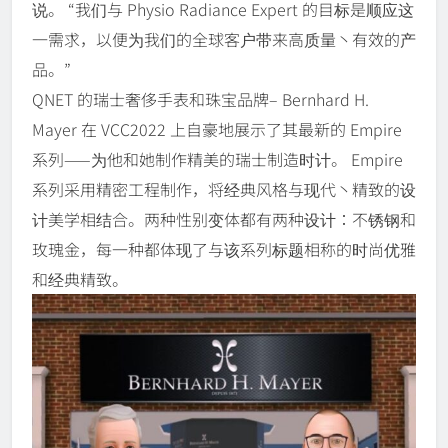
说。 “我们与 Physio Radiance Expert 的目标是顺应这
一需求，以便为我们的全球客户带来高质量丶有效的产
品。”
QNET 的瑞士奢侈手表和珠宝品牌– Bernhard H.
Mayer 在 VCC2022 上自豪地展示了其最新的 Empire
系列——为他和她制作精美的瑞士制造时计。 Empire
系列采用精密工程制作，将经典风格与现代丶精致的设
计美学相结合。两种性别变体都有两种设计：不锈钢和
玫瑰金，每一种都体现了与该系列标题相称的时尚优雅
和经典精致。