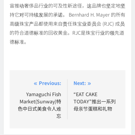
宙推动奢侈品行业的可及性新途径，这品牌也坚定地坚
持它对可持续发展的承诺。 Bernhard H. Mayer 的所有
高级珠宝产品都使用来自责任珠宝业委员会 (RJC) 成员
的符合道德标准的回收黄金。RJC是珠宝行业的领先道
德标准。
Post
Previous:
Next:
navigation
Yamaguchi Fish
“EAT CAKE
Market(Sunway)特
TODAY”推出一系列
色中日式美食令人难
母亲节蛋糕和礼物
忘