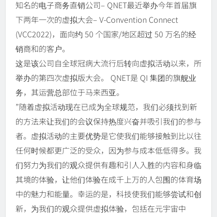
知名的电子商务直销公司– QNET最近举办今年首届旗
下两年一次的虚拟大会– V-Convention Connect
(VCC2022)，面向约 50 个国家/地区超过 50 万名的经
销商和的客户。
这是该公司自全球冠病大流行后转向虚拟活动以来，所
举办的第四次虚拟版大会​​。 QNET是 QI 集团的旗舰业
务，其运营总部位于马来西亚。
”随着虚拟活动现在已成为全球规范，我们必须找到新
的方法来让我们的会议保持热度兴奋并吸引我们的参与
者。虚拟活动的主要优势是它使我们能够接触到比以往
任何时候都更广泛的受众，因为参与成本低低得多。我
们努力为我们的观众提供有趣和引人入胜的内容和身临
其境的体验，让他们体验在成千上万的人包围的体育场
中的魅力和能量。幸运的是，科技使我们能够尝试和创
新，为我们的观众提供虚拟体验，包括在元宇宙中