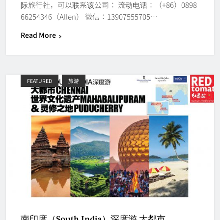
际旅行社，可以联系该公司： 流动电话：（+86）0898
66254346（Allen） 微信：13907555705…
Read More
FEATURED
旅游
南印度（South India）深度游 大都市