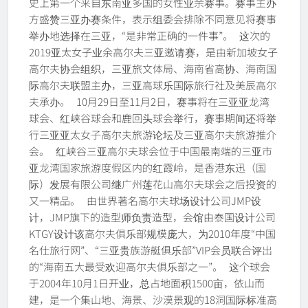
史上第一个来自东南亚多国的女性业余赛事。赛事主办
方盛赞三亚办赛条件，表示组委会排除不同意见将赛事
举办地选择在三亚，“是非常正确的一件事”。 这次的
2019亚太女子业余高尔夫三亚邀请赛，是由新加坡女子
高尔夫协会组织，三亚旅文体局、海南省高协、海南国
际高尔夫联盟主办，三亚高球乐国际旅行社及美辰高尔
夫承办。 10月29日至11月2日，赛事将在三亚亚龙湾
球会、红峡谷球会和鹿回头球会举行，赛事期间还将举
行三亚亚太女子高尔夫旅游论坛及三亚高尔夫旅游推介
会。 红峡谷三亚高尔夫球会位于中国最南端的三亚市
亚龙湾国家旅游度假区内的红霞岭，是香港东迅（国
际）发展有限公司继广州莲花山高尔夫球会之后投资的
又一精品。 由世界著名高尔夫球场设计公司JMP设
计，JMP旗下的造型师负责造型，会馆由泰国设计公司
KTGY设计该高尔夫俱乐部规模庞大，为2010年度“中国
名仕旅行网”、“三亚贵族游艇俱乐部”VIP会员联合评出
的“海南五大最受欢迎高尔夫俱乐部之一”。 这个球会
于2004年10月1日开业，总占地面积1500亩，依山而
建，是一个集山地、海景、沙漠景观的18洞国际标准高