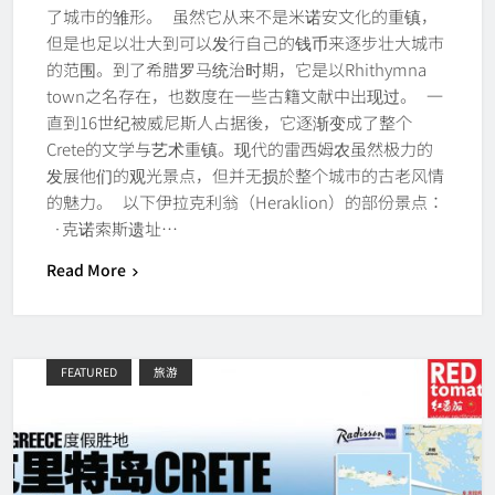
了城市的雏形。 虽然它从来不是米诺安文化的重镇，
但是也足以壮大到可以发行自己的钱币来逐步壮大城市
的范围。到了希腊罗马统治时期，它是以Rhithymna
town之名存在，也数度在一些古籍文献中出现过。 一
直到16世纪被威尼斯人占据後，它逐渐变成了整个
Crete的文学与艺术重镇。现代的雷西姆农虽然极力的
发展他们的观光景点，但并无损於整个城市的古老风情
的魅力。 以下伊拉克利翁（Heraklion）的部份景点：
·克诺索斯遗址…
Read More
FEATURED
旅游