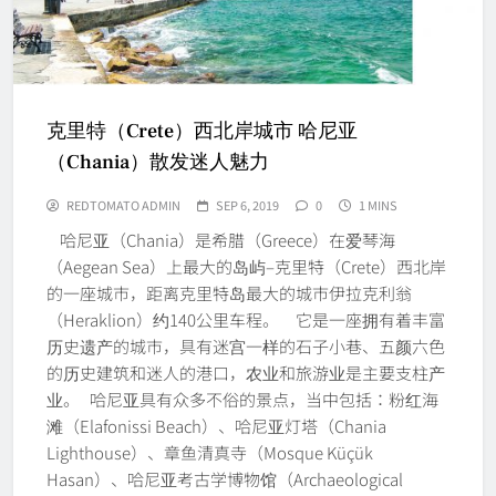
克里特（Crete）西北岸城市 哈尼亚
（Chania）散发迷人魅力
REDTOMATO ADMIN
SEP 6, 2019
0
1 MINS
哈尼亚（Chania）是希腊（Greece）在爱琴海
（Aegean Sea）上最大的岛屿–克里特（Crete）西北岸
的一座城市，距离克里特岛最大的城市伊拉克利翁
（Heraklion）约140公里车程。 它是一座拥有着丰富
历史遗产的城市，具有迷宫一样的石子小巷、五颜六色
的历史建筑和迷人的港口，农业和旅游业是主要支柱产
业。 哈尼亚具有众多不俗的景点，当中包括：粉红海
滩（Elafonissi Beach）、哈尼亚灯塔（Chania
Lighthouse）、章鱼清真寺（Mosque Küçük
Hasan）、哈尼亚考古学博物馆（Archaeological