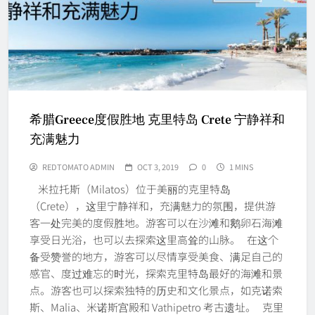
希腊Greece度假胜地 克里特岛 Crete 宁静祥和
充满魅力
REDTOMATO ADMIN
OCT 3, 2019
0
1 MINS
米拉托斯（Milatos）位于美丽的克里特岛
（Crete），这里宁静祥和，充满魅力的氛围，提供游
客一处完美的度假胜地。游客可以在沙滩和鹅卵石海滩
享受日光浴，也可以去探索这里高耸的山脉。 在这个
备受赞誉的地方，游客可以尽情享受美食、满足自己的
感官、度过难忘的时光，探索克里特岛最好的海滩和景
点。游客也可以探索独特的历史和文化景点，如克诺索
斯、Malia、米诺斯宫殿和 Vathipetro 考古遗址。 克里