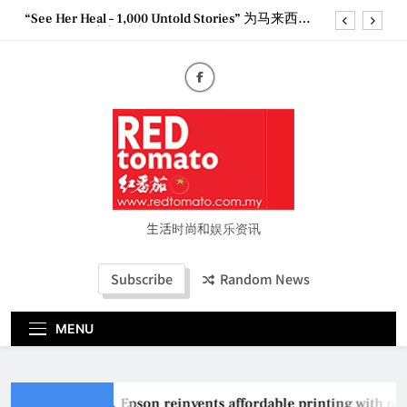
Skip
“See Her Heal – 1,000 Untold Stories” 为马来西亚
to
妈妈提供分享剖腹产复原历程的空间
content
2026 全国房地产大奖创历史纪录 见证马来西亚房
地产经纪行业蓬勃发展
Epson reinvents affordable printing with next-
generation EcoTank Series
Couture Fashion Week Malaysia 2026– Press
Conference
“See Her Heal – 1,000 Untold Stories” 为马来西亚
妈妈提供分享剖腹产复原历程的空间
2026 全国房地产大奖创历史纪录 见证马来西亚房
地产经纪行业蓬勃发展
生活时尚和娱乐资讯
Subscribe
Random News
MENU
Epson reinvents affordable printing with next