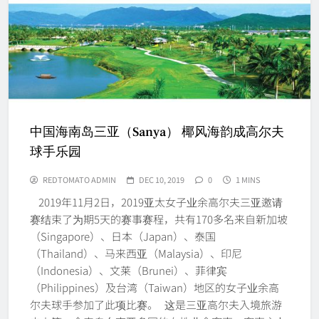
中国海南岛三亚（Sanya） 椰风海韵成高尔夫
球手乐园
REDTOMATO ADMIN
DEC 10, 2019
0
1 MINS
2019年11月2日，2019亚太女子业余高尔夫三亚邀请
赛结束了为期5天的赛事赛程，共有170多名来自新加坡
（Singapore）、日本（Japan）、泰国
（Thailand）、马来西亚（Malaysia）、印尼
（Indonesia）、文莱（Brunei）、菲律宾
（Philippines）及台湾（Taiwan）地区的女子业余高
尔夫球手参加了此项比赛。 这是三亚高尔夫入境旅游