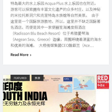
特岛最大的水上乐园 Acqua Plus 水上乐园也在附近。
游客可以探索拥有丰富文化遗产的众多村庄，以及神秘
的米拉托斯洞穴和克里特岛水族馆等自然美景。 由于
这里是一个国际旅游胜地，所以，这里并不缺乏国际著
名酒店，而便是其中一家便丽笙海滩度假酒店
（Radisson Blu Beach Resort）位于希腊爱琴海
（Aegean Sea，Greece）边缘，周围环绕着湛蓝的海水
和优美的海滩。 大橙传媒集团CEO陈叡兰（Ace…
Read More
FEATURED
旅游