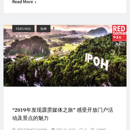
Read More
FEATURED
怡保
“2019年发现霹雳媒体之旅” 感受开放门户活
动及景点的魅力
REDTOMATO ADMIN
DEC 10, 2019
0
2 MINS