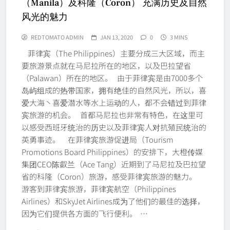
（Manila）及科隆（Coron） 充满历史及自然
风光的魅力
REDTOMATO ADMIN
JAN 13, 2020
0
3 MINS
菲律宾（The Philippines）主要分成三大区域，而主
要旅游景点就在马尼拉所在的地区，以及巴拉望省
（Palawan）所在的地区。 由于菲律宾是由7000多个
岛屿组成的热带国家，拥有绝佳的自然风光，所以，喜
爱大海丶喜爱潜水等水上运动的人，都不会错过到菲律
宾旅游的机会。 首都马尼拉也非常有特色，在这里可
以感受西班牙统治的历史以及菲律宾人对抗殖民统治的
英勇事迹。 在菲律宾旅游促进局（Tourism
Promotions Board Philippines）的安排下，大橙传媒
集团CEO陈叡兰（Ace Tang）近期到了马尼拉及巴拉望
省的科隆（Coron）旅游，感受菲律宾旅游的魅力。
游客到菲律宾旅游，菲律宾航空（Philippines
Airlines）和SkyJet Airlines成为了他们的最佳的选择，
因为它们提供各方面的飞行便利。 …