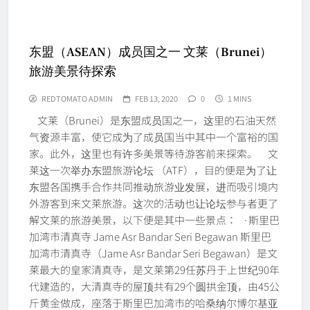
东盟（ASEAN）成员国之一 文莱（Brunei）
旅游美景待探索
REDTOMATO ADMIN
FEB 13, 2020
0
1 MINS
文莱（Brunei）是东盟成员国之一，这里的石油天然
气资源丰富，使它成为了成员国当中其中一个富裕的国
家。此外，这里也有许多美景等待游客前来探索。 文
莱这一次举办东盟旅游论坛 （ATF），目的便是为了让
东盟各国携手合作共同推动旅游业发展，进而吸引境内
外游客到来文莱旅游。这次的活动也让论坛参与者更了
解文莱的旅游美景，以下便是其中一些景点： ·斯里巴
加湾市清真寺 Jame Asr Bandar Seri Begawan 斯里巴
加湾市清真寺（Jame Asr Bandar Seri Begawan）是文
莱最大的皇家清真寺，是文莱第29任苏丹于上世纪90年
代建造的，大清真寺的屋顶共有29个圆拱金顶，由45公
斤黄金做成，座落于斯里巴加湾市的哈桑纳尔博尔基亚