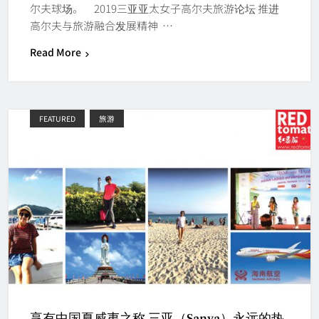
尔夫球场。 2019三亚亚太女子高尔夫旅游论坛 推进
高尔夫与旅游融合发展精神 …
Read More
FEATURED
旅游
享有中国夏威夷之称 三亚（Sanya）永远的热