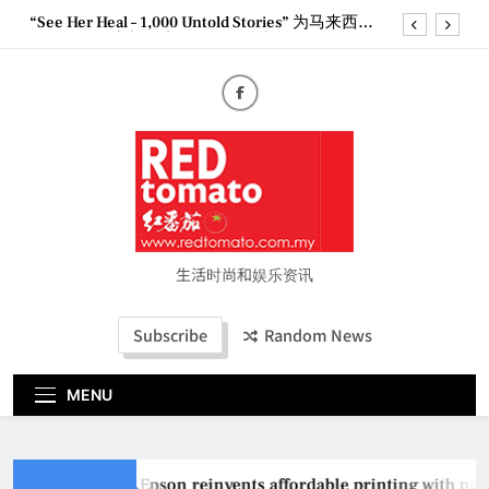
Skip
“See Her Heal – 1,000 Untold Stories” 为马来西亚
to
妈妈提供分享剖腹产复原历程的空间
content
2026 全国房地产大奖创历史纪录 见证马来西亚房
地产经纪行业蓬勃发展
Epson reinvents affordable printing with next-
generation EcoTank Series
Couture Fashion Week Malaysia 2026– Press
Conference
“See Her Heal – 1,000 Untold Stories” 为马来西亚
妈妈提供分享剖腹产复原历程的空间
2026 全国房地产大奖创历史纪录 见证马来西亚房
地产经纪行业蓬勃发展
生活时尚和娱乐资讯
Subscribe
Random News
MENU
Epson reinvents affordable printing with next-