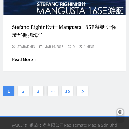
Stefano Righini设计 Mangusta 165E游艇 让你
奢华拥抱海洋
STARADMIN
MAR 16, 2015
0
1 MINS
Read More
1
2
3
…
15
@2024红番茄传媒有限公司Red Tomato Media Sdn Bhd