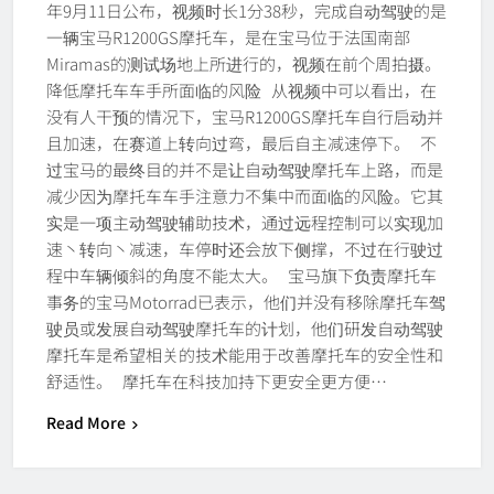
年9月11日公布，视频时长1分38秒，完成自动驾驶的是
一辆宝马R1200GS摩托车，是在宝马位于法国南部
Miramas的测试场地上所进行的，视频在前个周拍摄。
降低摩托车车手所面临的风险 从视频中可以看出，在
没有人干预的情况下，宝马R1200GS摩托车自行启动并
且加速，在赛道上转向过弯，最后自主减速停下。 不
过宝马的最终目的并不是让自动驾驶摩托车上路，而是
减少因为摩托车车手注意力不集中而面临的风险。它其
实是一项主动驾驶辅助技术，通过远程控制可以实现加
速丶转向丶减速，车停时还会放下侧撑，不过在行驶过
程中车辆倾斜的角度不能太大。 宝马旗下负责摩托车
事务的宝马Motorrad已表示，他们并没有移除摩托车驾
驶员或发展自动驾驶摩托车的计划，他们研发自动驾驶
摩托车是希望相关的技术能用于改善摩托车的安全性和
舒适性。 摩托车在科技加持下更安全更方便…
Read More