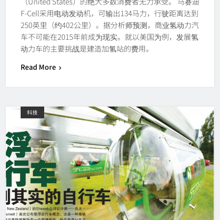
（United States）的绝大多数消费者无力承受。 马赛迪
F-Cell采用电动发动机，可输出134马力，行驶距离达到
250英里（约402公里）。据分析师预测，商业氢动力汽
车不可能在2015年前成为现实。就以美国为例，发展氢
动力车的主要挑战是建造加氢站的费用。
Read More
科技