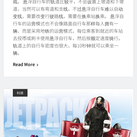
戏。 悬浮自行车的轨道比较平，不会设置上坡道和下坡
道，当然可以有弯道和支线，不过悬浮自行车难以自动
变线，需要改变行驶路线，需要在换乘站换乘。 悬浮自
行车的运营模式也不会像路面自行车那样每人拥有一
辆，而是采用地铁的运营模式，每位乘客到就近的车站
去投币或刷卡使用悬浮自行车，然后按额定速度骑行。
轨道上的自行车密度也很大，每10秒钟就可以乘坐一
辆。
Read More
科技