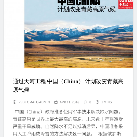
通过天河工程 中国（China） 计划改变青藏高
原气候
REDTOMATO ADMIN
APR 11, 2018
0
1 MINS
中国（China）政府准备使用军事技术解决缺水问题。
青藏高原是世界上最大最高的高原，未来数十年将遭受
严重干旱威胁。自然降水不足以抵消后果，中国准备采
用人工降雨或降雪的方法解决这一问题。 根据俄罗斯