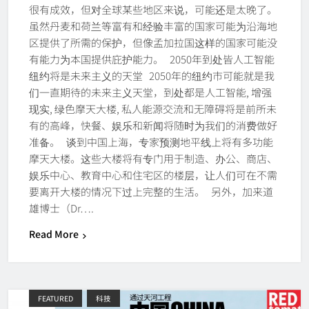
很有成效，但对全球某些地区来说，可能还是太晚了。
虽然丹麦和荷兰等富有和经验丰富的国家可能为沿海地
区提供了所需的保护，但像孟加拉国这样的国家可能没
有能力为本国提供庇护能力。 2050年到处皆人工智能
纽约将是未来主义的天堂 2050年的纽约市可能就是我
们一直期待的未来主义天堂，到处都是人工智能, 增强
现实, 绿色摩天大楼, 私人能源交流和无障碍将是前所未
有的高峰，快餐、娱乐和新闻将随时为我们的消费做好
准备。 谈到中国上海，专家预测地平线上将有多功能
摩天大楼。这些大楼将有专门用于制造、办公、商店、
娱乐中心、教育中心和住宅区的楼层，让人们可在不需
要离开大楼的情况下过上完整的生活。 另外，加来道
雄博士（Dr….
Read More
FEATURED
科技