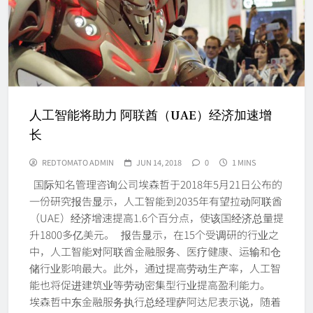
人工智能将助力 阿联酋（UAE）经济加速增
长
REDTOMATO ADMIN
JUN 14, 2018
0
1 MINS
国际知名管理咨询公司埃森哲于2018年5月21日公布的
一份研究报告显示，人工智能到2035年有望拉动阿联酋
（UAE）经济增速提高1.6个百分点，使该国经济总量提
升1800多亿美元。 报告显示，在15个受调研的行业之
中，人工智能对阿联酋金融服务、医疗健康、运输和仓
储行业影响最大。此外，通过提高劳动生产率，人工智
能也将促进建筑业等劳动密集型行业提高盈利能力。
埃森哲中东金融服务执行总经理萨阿达尼表示说，随着