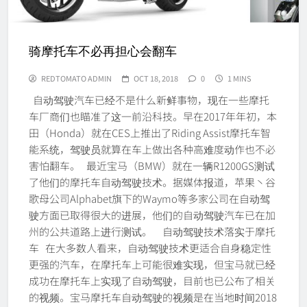
骑摩托车不必再担心会翻车
REDTOMATO ADMIN
OCT 18, 2018
0
1 MINS
自动驾驶汽车已经不是什么新鲜事物，现在一些摩托
车厂商们也瞄准了这一前沿科技。早在2017年年初，本
田（Honda）就在CES上推出了Riding Assist摩托车智
能系统，驾驶员就算在车上做出各种高难度动作也不必
害怕翻车。 最近宝马（BMW）就在一辆R1200GS测试
了他们的摩托车自动驾驶技术。据媒体报道，苹果丶谷
歌母公司Alphabet旗下的Waymo等多家公司在自动驾
驶方面已取得很大的进展，他们的自动驾驶汽车已在加
州的公共道路上进行测试。 自动驾驶技术落实于摩托
车 在大多数人看来，自动驾驶技术更适合自身稳定性
更强的汽车，在摩托车上可能很难实现，但宝马就已经
成功在摩托车上实现了自动驾驶，目前也已公布了相关
的视频。宝马摩托车自动驾驶的视频是在当地时间2018