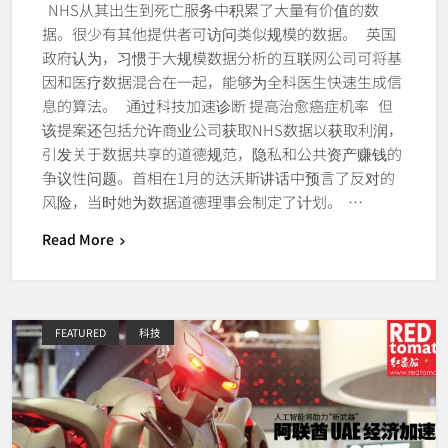
NHS从其出生到死亡服务中积累了大量有价值的数
据。很少有其他提供者可访问类似规模的数据。 英国
政府认为，习惯于大规模数据分析的互联网公司可将基
因和医疗数据混合在一起，能够为全科医生快速生成信
息的算法。 通过科技加速诊断 提高治愈癌症机率 但
该提案还包括允许商业公司获取NHS数据以获取利润，
引发关于数据共享的道德规范，隐私和公共资产赚钱的
争议性问题。首相在1月的达沃斯讲话中预言了反对的
风险，当时她为数据道德理事会制定了计划。 …
Read More
FEATURED
科技