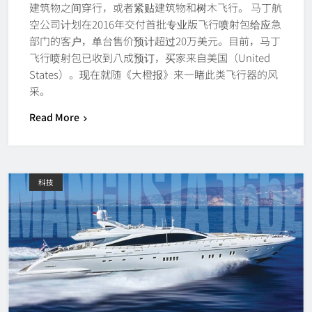
建筑物之间穿行，或者紧贴建筑物和树木飞行。 马丁航
空公司计划在2016年交付首批专业版飞行喷射包给应急
部门的客户，单台售价预计超过20万美元。目前，马丁
飞行喷射包已收到八成预订，买家来自美国（United
States）。现在就随《大橙报》来一睹此类飞行器的风
采。
Read More
科技