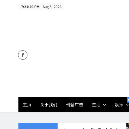
Skip
7:21:21 PM
Aug 5, 2026
to
content
主页
关于我们
刊登广告
生活
娱乐