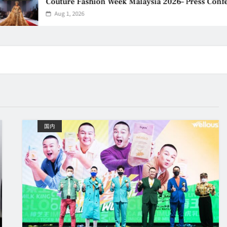
Couture Fashion Week Malaysia 2026– Press Conference
Aug 1, 2026
国内