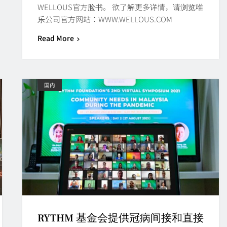
WELLOUS官方脸书。 欲了解更多详情，请浏览唯
乐公司官方网站：WWW.WELLOUS.COM
Read More
国内
RYTHM 基金会提供冠病间接和直接