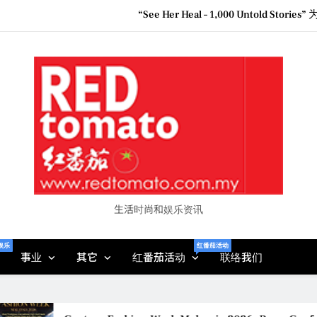
“See Her Heal – 1,000 Unto
2026 全国房地产大奖
Epson reinvents affordabl
Couture F
“See Her Heal – 1,000 Unto
2026 全国房地产大奖
生活时尚和娱乐资讯
娱乐
红番茄活动
事业
其它
红番茄活动
联络我们