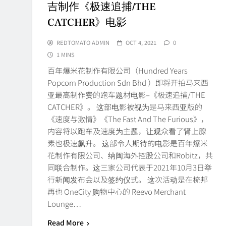
吉制作《极速追捕/THE
CATCHER》电影
REDTOMATO ADMIN
OCT 4, 2021
0
1 MINS
百年爆米花制作有限公司（Hundred Years
Popcorn Production Sdn Bhd ）即将开拍马来西
亚最高制作费的跑车题材电影–《极速追捕/THE
CATCHER》。 这部电影被视为是马来西亚版的
《速度与激情》《The Fast And The Furious》，
内容将以跑车及速度为主题，让观众看了肾上腺
素也极速飙升。 这部令人期待的电影是百年爆米
花制作有限公司、纳闽海外控股公司和Robitz，共
同联合制作。这三家公司代表于2021年10月3日举
行新闻发布会以及签约仪式。 这次活动是在梳邦
再也 OneCity 购物中心的 Reevo Merchant
Lounge…
Read More