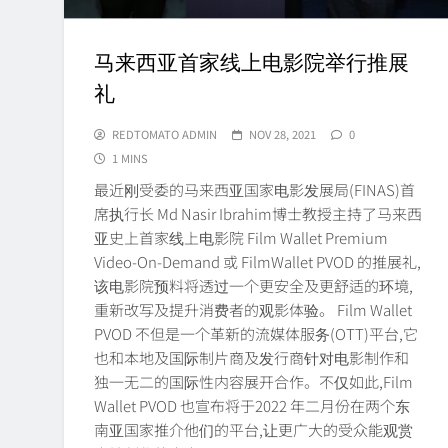
马来西亚首家线上电影院举行推展
礼
REDTOMATO ADMIN
NOV 28, 2021
0
1 MINS
最近刚受委的马来西亚国家电影发展局(FINAS)首
席执行长 Md Nasir Ibrahim博士教授主持了马来西
亚史上首家线上电影院 Film Wallet Premium
Video-On-Demand 或 FilmWallet PVOD 的推展礼,
该电影院预料将透过一个更安全及更舒适的环境,
重新改写及提升消费者的观影体验。 Film Wallet
PVOD 不但是一个革新的流媒体服务(OTT)平台,它
也和本地及国际制片商及发行商针对电影制作和
独一无二的国际性内容展开合作。不仅如此,Film
Wallet PVOD 也宣布将于2022 年二月份在两个东
南亚国家推介他们的平台,让更广大的受众能观赏