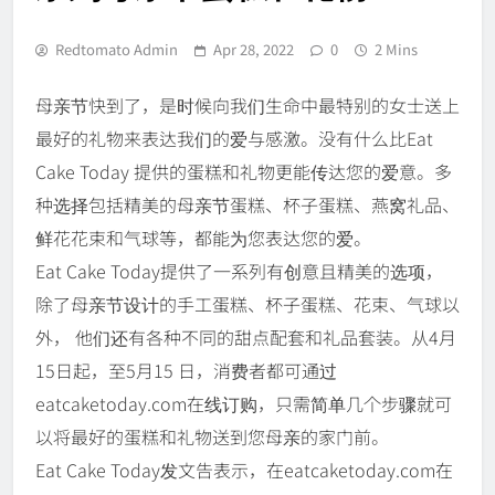
Redtomato Admin
Apr 28, 2022
0
2 Mins
母亲节快到了，是时候向我们生命中最特别的女士送上
最好的礼物来表达我们的爱与感激。没有什么比Eat
Cake Today 提供的蛋糕和礼物更能传达您的爱意。多
种选择包括精美的母亲节蛋糕、杯子蛋糕、燕窝礼品、
鲜花花束和气球等，都能为您表达您的爱。
Eat Cake Today提供了一系列有创意且精美的选项，
除了母亲节设计的手工蛋糕、杯子蛋糕、花束、气球以
外， 他们还有各种不同的甜点配套和礼品套装。从4月
15日起，至5月15 日，消费者都可通过
eatcaketoday.com在线订购，只需简单几个步骤就可
以将最好的蛋糕和礼物送到您母亲的家门前。
Eat Cake Today发文告表示，在eatcaketoday.com在