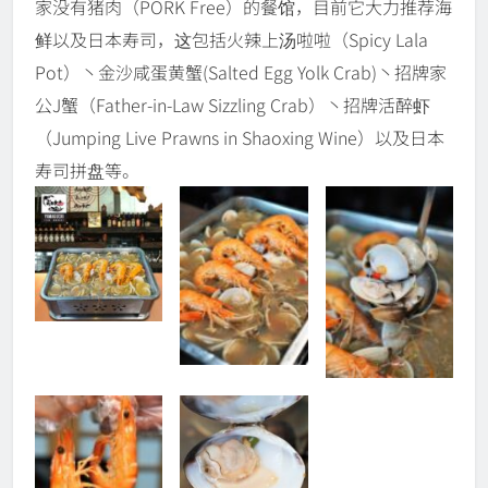
家没有猪肉（PORK Free）的餐馆，目前它大力推荐海
鲜以及日本寿司，这包括火辣上汤啦啦（Spicy Lala
Pot）丶金沙咸蛋黄蟹(Salted Egg Yolk Crab)丶招牌家
公J蟹（Father-in-Law Sizzling Crab）丶招牌活醉虾
（Jumping Live Prawns in Shaoxing Wine）以及日本
寿司拼盘等。