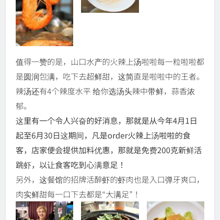
值得一赞的是，山口水产的火辣上汤啦啦每一粒啦啦都
是圆润包满，吃下去超鲜甜，这简直是啦啦中的王者。
辣汤还有4个辣度水平 给你选汤头辣中带鲜，蒜香浓
郁。
这里有一个令人兴奋的好消息，那就是从今年4月1日
起至6月30日这期间，凡是order火辣上汤啦啦的食
客，店家便会提供加料优惠，那就是免费200克新鲜活
跳虾，以让食客吃到心满意足！
另外，这餐馆的招牌活醉虾的虾肉也是入口弹牙爽口，
肉实鲜甜每一口下去都是“大满足”！