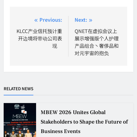
Post
Previous:
Next:
navigation
KLCC产业信托预计重
QNET在虚拟会议上
开边境将带动公司表
展示增强版个人护理
现
产品组合丶奢侈品和
对元宇宙的抱负
RELATED NEWS
MBEW 2026 Unites Global
Stakeholders to Shape the Future of
Business Events