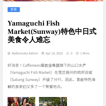
影音
Yamaguchi Fish
Market(Sunway)特色中日式
美食令人难忘
Redtomato Admin
Apr 14, 2022
0
1 Mins
好消息！Caffeinees餐饮业集团旗下的山口水产
（Yamaguchi Fish Market）在雪兰莪州的梳邦双威
（Subang Sunway）开设了分行，因此，喜欢特色海
鲜的食家们又多了一个聚餐地点。