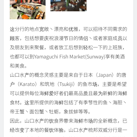
这分行的地点宽敞丶漂亮和优雅，可以招待不同需求的
顾客，包括想要庆祝浪漫节日的情侣丶或者家庭成员以
及朋友到来聚餐，或者放工后想到轻松一下的上班族，
也都可以到Yamaguchi Fish Market(Sunway)享有美酒
和美食。
山口水产的概念灵感主要是来自于日本（Japan）的唐
户（Karato）和筑地（Tsukiji）的鱼市场，主要是希望
可以提供每位海鲜爱好者们最高品质且最为新鲜的海鲜
食材。这里所提供的海鲜包括了有季节性的鱼丶海胆丶
帝王蟹丶面包蟹丶牡蛎，象拔蚌等等。
因此，山口水产的饮食界带来海鲜市场的全新概念，已
经改变了本地的餐饮体验。山口水产梳邦双威分行是一