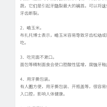
蔬，它们是引起牙隐裂最大的祸首。可以将这
牙齿断裂。
2．啃玉米。
布扎托博士表示，啃玉米容易导致牙齿松动或
吃。
3．吃完面不漱口。
面包等精制面食会使口腔酸性猛增，腐蚀牙釉
4．用牙撕包装。
有人图方便，用牙撕包装、开瓶盖等，很容易
入口腔，影响人体健康。