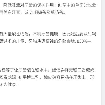
，降低唾液对牙齿的保护作用；红茶中的单宁酸也会
用美白牙膏，或 改喝绿茶及草药茶。
有大量酸性物质，不利牙齿健康，因此吃后要及时喝
醋过多的儿童，牙釉质遭腐蚀的危险会增加30%—
香糖等于让牙齿泡在糖水中，建议选择无糖口香糖或
家贵龙姆·勒平博士称，橡皮糖容易粘在牙齿上，形
牙齿健康。