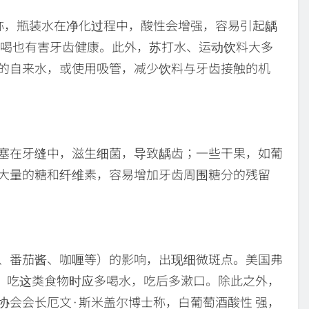
称，瓶装水在净化过程中，酸性会增强，容易引起龋
常喝也有害牙齿健康。此外，苏打水、运动饮料大多
的自来水，或使用吸管，减少饮料与牙齿接触的机
塞在牙缝中，滋生细菌，导致龋齿；一些干果，如葡
大量的糖和纤维素，容易增加牙齿周围糖分的残留
、番茄酱、咖喱等）的影响，出现细微斑点。美国弗
议，吃这类食物时应多喝水，吃后多漱口。除此之外，
协会会长厄文·斯米盖尔博士称，白葡萄酒酸性 强，