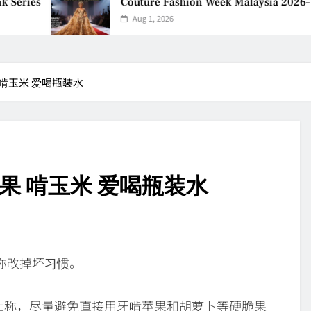
ries
Couture Fashion Week Malaysia 2026– Pres
Aug 1, 2026
啃玉米 爱喝瓶装水
果 啃玉米 爱喝瓶装水
你改掉坏习惯。
士称，尽量避免直接用牙啃苹果和胡萝卜等硬脆果