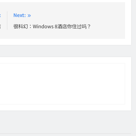
:
Next:
店
很科幻：Windows 8酒店你住过吗？