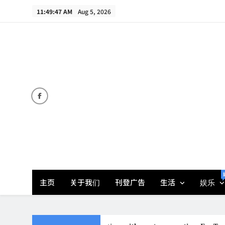
Skip
11:49:47 AM
Aug 5, 2026
to
content
主页
关于我们
刊登广告
生活
娱乐