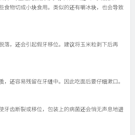
些食物切成小块食用。类似的还有嚼冰块，也会导致
脱落，还会引起假牙移位。建议将玉米粒剥下后再
质，还容易残留在牙缝中。因此吃面后要仔细漱口。
使牙齿断裂或移位，包装上的病菌还会悄无声息地进