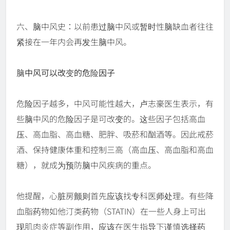
六、脑中风史：以前患过脑中风或暂时性脑缺血者往往
紧接在一年内会再发生脑中风。
脑中风可以改变的危险因子
危险因子越多，中风可能性越大，卢志豪医生表示，有
些脑中风的危险因子是可改变的。这些因子包括高血
压、高血脂、高血糖、肥胖、吸菸和酗酒等。因此戒菸
酒、保持健康体重和控制三高（高血压、高血脂和高血
糖），就成为预防脑中风疾病的重点。
他提醒，心脏房颤则首先应该找专科医师处理。有些降
血脂药物如他汀类药物（STATIN）在一些人身上可出
现肌肉炎症等副作用，应该在医生指导下谨慎选择药