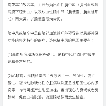
病死率和致残率，主要分为出血性脑中风（脑出血或蛛
网膜下腔出血）以及缺血性脑中风（脑梗塞、脑血栓形
成）两大类，以脑梗塞最为常见。
脑中风或脑卒中是由脑部血液循环障碍导致以局部神经
功能缺失为特征的疾病。造成脑中风的原因主要有：
(1)高血压病和动脉粥样硬化，是脑中风的原因中最主
要和最常见的。
(2)心脏病，是脑栓塞的主要原因之一。风湿性、高血
压性、冠状动脉硬化性心脏病以及亚急性细菌性心内膜
炎等，均有可能产生附壁血栓，当出现心力衰竭或者房
颤时，促使血栓脱落，流至脑动脉而发生栓塞。