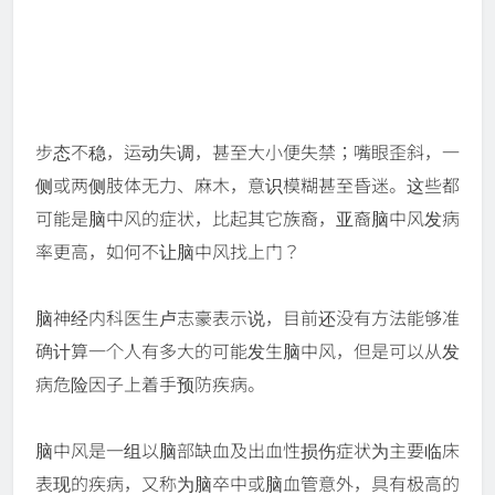
步态不稳，运动失调，甚至大小便失禁；嘴眼歪斜，一
侧或两侧肢体无力、麻木，意识模糊甚至昏迷。这些都
可能是脑中风的症状，比起其它族裔，亚裔脑中风发病
率更高，如何不让脑中风找上门？
脑神经内科医生卢志豪表示说，目前还没有方法能够准
确计算一个人有多大的可能发生脑中风，但是可以从发
病危险因子上着手预防疾病。
脑中风是一组以脑部缺血及出血性损伤症状为主要临床
表现的疾病，又称为脑卒中或脑血管意外，具有极高的