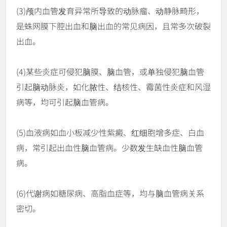
(3)颅内血管发育异常所导致的动脉瘤、动静脉畸形，
是蛛网膜下腔出血和脑出血的常见病因，且常多次破裂
出血。
(4)某些炎症可侵犯脑膜、脑血管，或单独侵犯脑血管
引起脑动脉炎，如化脓性、结核性、霉菌性炎症和风湿
病等，均可引起脑血管病。
(5)血液病如血小板减少性紫癜、红细胞增多症、白血
病，常引起出血性脑血管病。少数发生缺血性脑血管
病。
(6)代谢病如糖尿病、高脂血症等，均与脑血管病关系
密切。