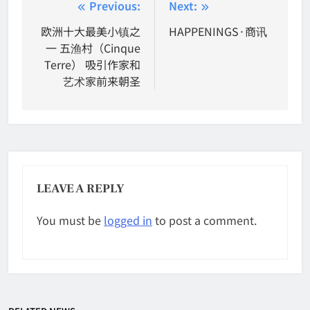
Post
Previous:
Next:
navigation
欧洲十大最美小镇之
HAPPENINGS·商讯
一 五渔村（Cinque
Terre） 吸引作家和
艺术家前来朝圣
LEAVE A REPLY
You must be
logged in
to post a comment.