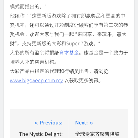
模式而推出的。”
他续称：“这更新版游戏除了拥有即赢奖品和更高的中
奖机率，还可以通过开彩制度让顾客们享有第二次的参
奖机会。欢迎大家与我们一起 “来同享，来玩乐，赢大
财”，支持更新版的大彩和Super 7游戏。“
大彩的所有盈余将捐给
育才基金
。该基金是一个致力于
培养人才的慈善机构。
大彩产品由指定的代理和行销员出售。请浏览
www.bigsweep.com.my
以获取更多资讯。
Post
Previous:
Next:
navigation
The Mystic Delight:
全球专家齐聚吉隆坡