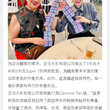
为迎合顾客的需求，泛马大彩有限公司推出了3令吉大
彩和5令吉Super 7的两款配套，为顾客带来丰富的奖
品和更高的中奖机率。此外，这游戏还独具特色，每一
张彩票都有两次的参奖机会。
泛马大彩有限公司首席执行员Clarence Tan 说：“这更
新版的游戏是我们用了超过两年的时间来钻研和筹备、
并借鉴了澳洲、菲律宾、台湾、泰国及美国等国的游戏