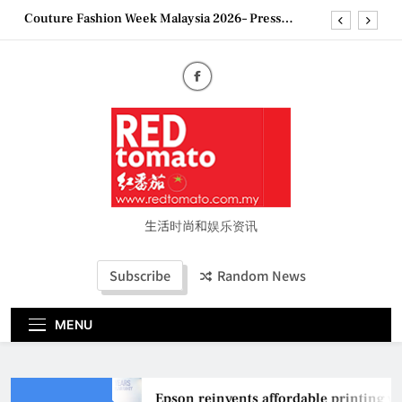
Skip
Couture Fashion Week Malaysia 2026– Press
to
Conference
content
“See Her Heal – 1,000 Untold Stories” 为马来西亚
妈妈提供分享剖腹产复原历程的空间
2026 全国房地产大奖创历史纪录 见证马来西亚房
地产经纪行业蓬勃发展
Epson reinvents affordable printing with next-
generation EcoTank Series
Couture Fashion Week Malaysia 2026– Press
Conference
“See Her Heal – 1,000 Untold Stories” 为马来西亚
妈妈提供分享剖腹产复原历程的空间
生活时尚和娱乐资讯
2026 全国房地产大奖创历史纪录 见证马来西亚房
地产经纪行业蓬勃发展
Subscribe
Random News
MENU
Epson reinvents affordable printing wit