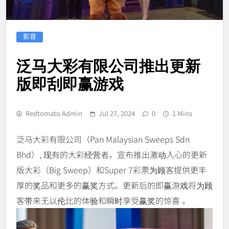
影音
泛马大彩有限公司推出更新
版即刮即赢游戏
Redtomato Admin
Jul 27, 2024
0
1 Mins
泛马大彩有限公司（Pan Malaysian Sweeps Sdn
Bhd）, 现有的大彩经营者，宣布推出激动人心的更新
版大彩（Big Sweep）和Super 7彩票为顾客提供更丰
厚的奖品和更多的赢奖方式。更新后的即赢游戏将为顾
客带来无以伦比的体验和瞬时享受赢奖的惊喜 。