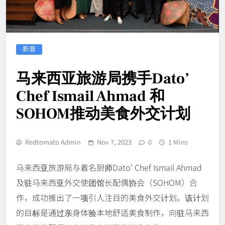
影音
马来西亚旅游局携手Dato’
Chef Ismail Ahmad 和
SOHOM推动美食外交计划
Redtomato Admin
Nov 7, 2023
0
1 Mins
马来西亚旅游局与着名厨师Dato’ Chef Ismail Ahmad
及驻马来西亚外交使团馆长配偶协会（SOHOM）合
作，成功推出了一项引人注目的美食外交计划。该计划
的目标是通过亲身体验本地舒适美食制作，向驻马来西