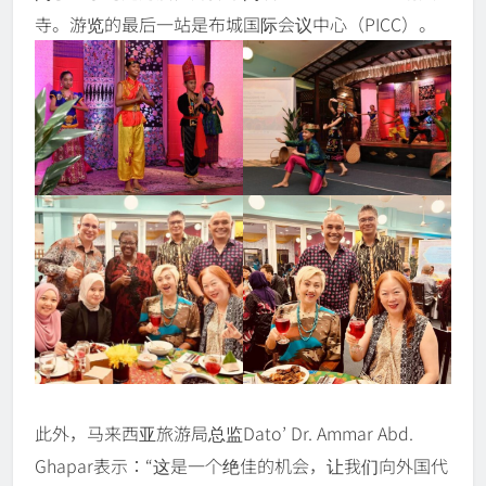
寺。游览的最后一站是布城国际会议中心（PICC）。
此外，马来西亚旅游局总监Dato’ Dr. Ammar Abd.
Ghapar表示：“这是一个绝佳的机会，让我们向外国代