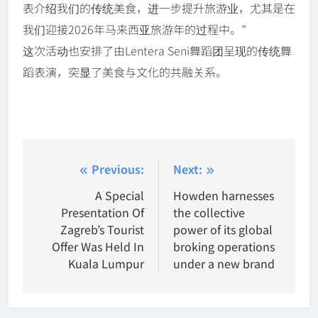
表介绍我们的传统美食，进一步提升旅游业，尤其是在
我们迎接2026年马来西亚旅游年的过程中。”
这次活动也安排了由Lentera Seni舞蹈团呈现的传统舞
蹈表演，突显了美食与文化的共融关系。
Post
Previous:
Next:
navigation
A Special
Howden harnesses
Presentation Of
the collective
Zagreb’s Tourist
power of its global
Offer Was Held In
broking operations
Kuala Lumpur
under a new brand