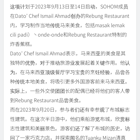
这项计划于2023年9月13日至14日启动，SOHOM成员
在Dato’ Chef Ismail Ahmad创办的Rebung Restaurant
内，学习制作当地传统马来美食，包括masak lemak
cili padi）丶onde-onde和Rebung Restaurant特制的
炸香蕉糕。
Dato’ Chef Ismail Ahmad表示，马来西亚的美食是其
独特的优势，对于推动旅游业发展起着关键作用。他认
为，在马来西亚顶级餐厅学习宝贵的烹饪经验，品尝各
种传统本地美食，将吸引更多外国游客前来马来西亚。
实际上，一些外交使团团长的配偶已经将他们的客人带
到Rebung Restaurant品尝美食。
而在2023年9月20日，参与者们还有幸参观了布城标志
性建筑。在这次半日游中，他们乘船游览布城，欣赏标
志性建筑和美丽景色。游客们还了解了布城的历史，访
问了一家巧克力店，并探索闻名的Tuanku Mizan清真