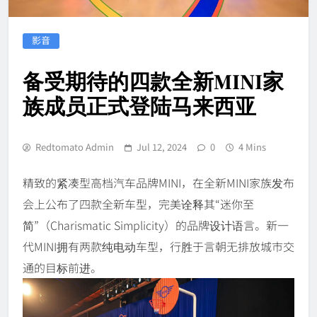
影音
备受期待的四款全新MINI家
族成员正式登陆马来西亚
Redtomato Admin
Jul 12, 2024
0
4 Mins
精致的紧凑型高档汽车品牌MINI，在全新MINI家族发布
会上公布了四款全新车型，完美诠释其“迷你至
简”（Charismatic Simplicity）的品牌设计语言。新一
代MINI拥有两款纯电动车型，行胜于言朝无排放城市交
通的目标前进。