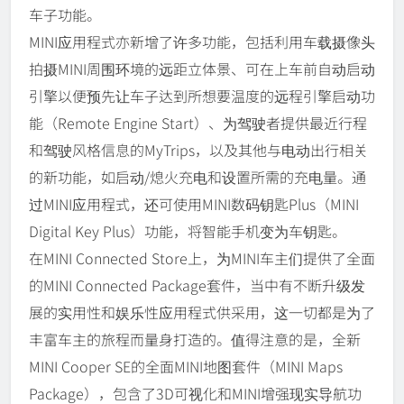
车子功能。
MINI应用程式亦新增了许多功能，包括利用车载摄像头
拍摄MINI周围环境的远距立体景、可在上车前自动启动
引擎以便预先让车子达到所想要温度的远程引擎启动功
能（Remote Engine Start）、为驾驶者提供最近行程
和驾驶风格信息的MyTrips，以及其他与电动出行相关
的新功能，如启动/熄火充电和设置所需的充电量。通
过MINI应用程式，还可使用MINI数码钥匙Plus（MINI
Digital Key Plus）功能，将智能手机变为车钥匙。
在MINI Connected Store上，为MINI车主们提供了全面
的MINI Connected Package套件，当中有不断升级发
展的实用性和娱乐性应用程式供采用，这一切都是为了
丰富车主的旅程而量身打造的。值得注意的是，全新
MINI Cooper SE的全面MINI地图套件（MINI Maps
Package），包含了3D可视化和MINI增强现实导航功