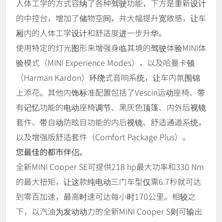
人体工学的方式容纳了各种驾驶功能，下方是重新设计
的中控台，增加了储物空间，并大幅提升宽敞感，让车
厢内的人体工学设计和舒适度进一步升华。
使用特定的灯光图形来增强身临其境的驾驶体验MINI体
验模式（MINI Experience Modes），以及哈曼卡顿
（Harman Kardon）环绕式音响系统，让车内氛围锦
上添花。其他内饰标准配置包括了Vescin运动座椅、带
有记忆功能的电动座椅调节、黑灰色顶篷、内外后视镜
套件、带自动防眩目功能的内后视镜、舒适通道系统，
以及增强版舒适套件（Comfort Package Plus）。
您最佳的都市伴侣。
全新MINI Cooper SE可提供218 hp最大功率和330 Nm
的最大扭矩，让这款纯电动三门车型仅需6.7秒就可达
到零百加速，最高时速可达每小时170公里。相较之
下，以汽油为发动动力的全新MINI Cooper S则可输出