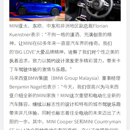
MINI亚太、东欧、中东和非洲地区副总裁Florian
Kuenstner表示：“不拘一格的潇洒、充满创意的精
神，让MINI在60多年来一直是汽车界的传奇。我们
的‘BIG LOVE’大爱品牌精神，诠释了我们对个性之美的
执着追求，致力以简约设计激发更多精彩潜力，带来卡
丁车驾驶体验的激情与乐趣。”
马来西亚BMW集团（BMW Group Malaysia）董事经理
Benjamin Nagel也表示：“今天，我们很高兴为马来西
亚介绍全新的MINI家族！MINI这次重塑和电动化全新的
汽车阵容，继续以标志性的设计和特有的城市驾驶乐趣
带来非凡体验，同时也标志着往全电动的未来迈出了大
胆的一步。其中，MINI Cooper SE和MINI Countryman
SE ALL4这全新纯电动车型的亮相，充分了体现我们的