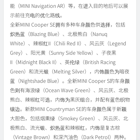
能（MINI Navigation AR）等，在进入目的地后可以展
示前往充电的优化路线。
全新MINI Cooper SE拥有多种车身颜色供选择，包括
炽热蓝（Blazing Blue）、北极熊白（Nanuq
White）、辣椒红II（Chili Red II）、风云灰（Legend
Grey）、阳光黄（Sunny Side Yellow）、子夜黑
II（Midnight Black II）、英伦绿（British Racing
Green）和流光银（Melting Silver），内饰颜色为暗夜
蓝（Nightshade Blue）。全新MINI Cooper S的车身颜
色则有海浪绿（Ocean Wave Green）、风云灰、北极
熊白、辣椒红可选，内饰为黑灰组合，并配有蓝色织物
镶边。新款MINI Countryman SE的车身颜色属于新颖
大胆色，包括烟熏绿（Smokey Green）、风云灰、北
极熊白、流光银、炽热蓝和辣椒红，内饰是复古棕
（Vintage Brown）和深汽油色（Dark Petrol）两种。