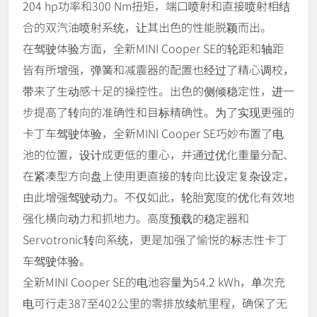
204 hp功率和300 Nm扭矩，端口喷射和直接喷射相结
合的双汽油喷射系统，让其出色的性能脱颖而出。
在驾驶体验方面，全新MINI Cooper SE的轮距和轴距
皆有所增强，弹簧和减震器的配置也经过了精心调校，
带来了生动感十足的操控性。出色的侧倾稳定性，进一
步提高了转向的准确性和目标精确性。为了实现更强的
卡丁车驾驶体验，全新MINI Cooper SE巧妙布置了电
池的位置，设计成更低的重心，并通过优化重量分配、
在紧凑型方向盘上使用更直接的转向比设定复杂设定，
由此增强驾驶动力。不仅如此，轮胎宽度的优化有效地
强化横向动力和抓地力。高度预载的稳定器和
Servotronic转向系统，更是加强了愉悦的标志性卡丁
车驾驶体验。
全新MINI Cooper SE的电池容量为54.2 kWh，单次充
电可行走387至402公里的零排放续航里程，确保了无