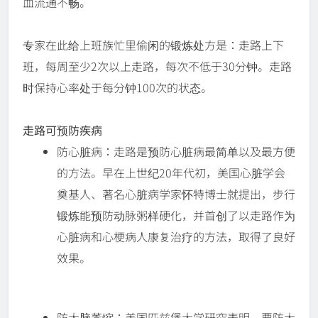
血流通不畅。
专家在此给上班族忙里偷闲的锻炼处方是：走路上下
班，每周至少2次以上走路，每次不低于30分钟。走路
时保持心率处于每分钟100次的状态。
走路可预防疾病
防心脏病：走路是预防心脏病最简单以及最方便
的方法。早在上世纪20年代初，美国心脏学会
奠基人、著名心脏病学家怀特博士就提出，步行
锻炼能预防动脉粥样硬化，并首创了以走路作为
心脏病和心梗病人康复治疗的方法，取得了良好
效果。
防大脑萎缩：美国匹兹堡大学研究表明，要防大