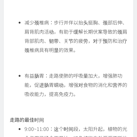
减少颈椎病：步行并伴以抬头挺胸、颈部后伸、
肩背肌肉活动，有助于缓解长期伏案导致的颈肩
背部肌肉、韧带、关节的疲劳，对于预防和治疗
颈椎病具有明显的效果。
有益肠胃：走路使肺的呼吸量加大，增强肺功
能，促进肠胃蠕动，增强对食物的消化和营养的
吸收能力，提高免疫力。
走路的最佳时间
9:00~11:00：这个时间段，太阳升起，植物的光