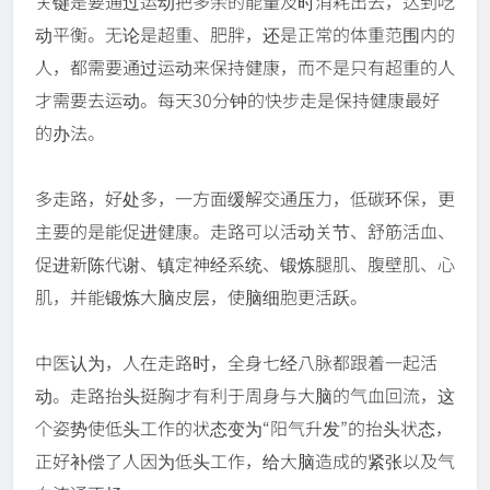
关键是要通过运动把多余的能量及时消耗出去，达到吃
动平衡。无论是超重、肥胖，还是正常的体重范围内的
人，都需要通过运动来保持健康，而不是只有超重的人
才需要去运动。每天30分钟的快步走是保持健康最好
的办法。
多走路，好处多，一方面缓解交通压力，低碳环保，更
主要的是能促进健康。走路可以活动关节、舒筋活血、
促进新陈代谢、镇定神经系统、锻炼腿肌、腹壁肌、心
肌，并能锻炼大脑皮层，使脑细胞更活跃。
中医认为，人在走路时，全身七经八脉都跟着一起活
动。走路抬头挺胸才有利于周身与大脑的气血回流，这
个姿势使低头工作的状态变为“阳气升发”的抬头状态，
正好补偿了人因为低头工作，给大脑造成的紧张以及气