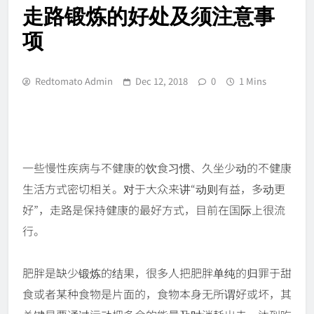
走路锻炼的好处及须注意事
项
Redtomato Admin
Dec 12, 2018
0
1 Mins
一些慢性疾病与不健康的饮食习惯、久坐少动的不健康
生活方式密切相关。对于大众来讲“动则有益，多动更
好”，走路是保持健康的最好方式，目前在国际上很流
行。
肥胖是缺少锻炼的结果，很多人把肥胖单纯的归罪于甜
食或者某种食物是片面的，食物本身无所谓好或坏，其