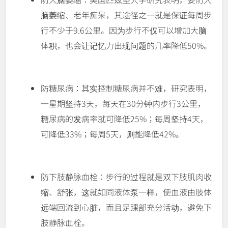
脑萎缩、老年痴呆，其途径之一就是保证每周步
行不少于9.6公里。因为步行不仅可以增加大脑
体积，也会让记忆力出现问题的几率降低50%。
防糖尿病：其实控制糖尿病并不难，研究表明，
一星期坚持3天，每天在30分钟内步行3公里，
糖尿病的发病率就可降低25%；每周坚持4天，
可降低33%；每周5天，则能降低42%。
防下肢静脉血栓：步行的过程就是双下肢肌肉收
缩、舒张，这就如同液体泵一样，使血液由肢体
远端回流到心脏，而且足踝部充分活动，避免下
肢静脉血栓。