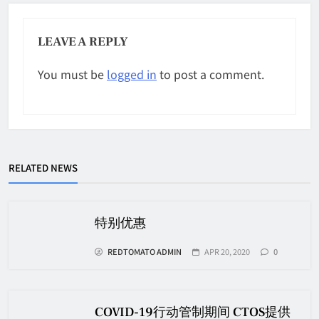
LEAVE A REPLY
You must be
logged in
to post a comment.
RELATED NEWS
特别优惠
REDTOMATO ADMIN
APR 20, 2020
0
COVID-19行动管制期间 CTOS提供