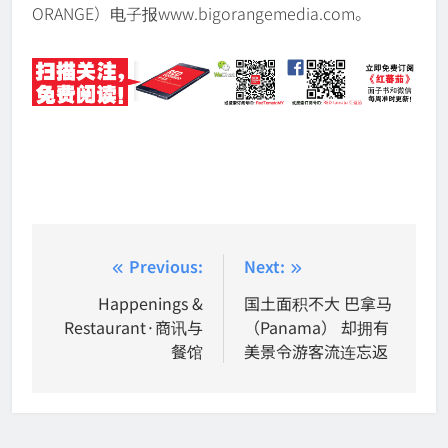
ORANGE）电子报www.bigorangemedia.com。
Post
Previous:
Next:
navigation
Happenings &
国土面积不大 巴拿马
Restaurant·商讯与
（Panama） 却拥有
餐馆
美景令游客流连忘返