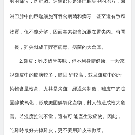
羽的部位，肉肥嫩。這個部位是淋巴腺集中的地方，因
淋巴腺中的巨噬細胞可吞食病菌和病毒，甚至還有致癌
物質，但不能分解，因而毒素都會沉澱在臀尖內。時間
一長，雞尖就成了貯存病毒、病菌的大倉庫。
2.
雞皮：雞皮儘管美味，但不利身體健康。一般來
說雞皮中的脂肪較多，膽固
醇較高，並且雞皮中的污
染物含量較高。尤其是烤雞，經過烤制後，雞皮中的膽
固醇被氧化，形成膽固醇氧化產物，對人體造成較大危
害。若溫度控制不當，還有可
能產生致癌物。因此，
吃雞時最好去掉雞皮，更不要用雞皮來做菜。