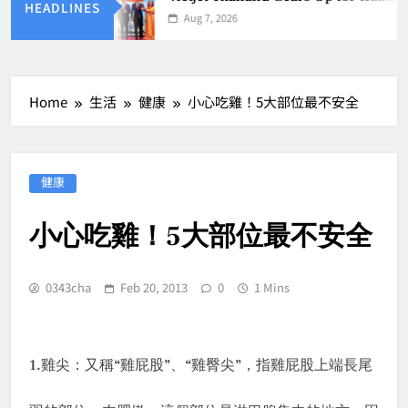
HEADLINES
Aug 7, 2026
Home
生活
健康
小心吃雞！5大部位最不安全
健康
小心吃雞！5大部位最不安全
0343cha
Feb 20, 2013
0
1 Mins
1.
“
”
“
”
雞尖：又稱
雞屁股
、
雞臀尖
，指雞屁股上端長尾