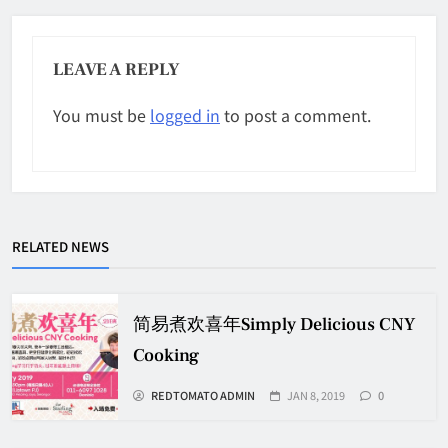
LEAVE A REPLY
You must be
logged in
to post a comment.
RELATED NEWS
简易煮欢喜年Simply Delicious CNY
Cooking
REDTOMATO ADMIN
JAN 8, 2019
0