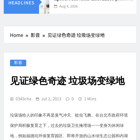
HEADLINES
Aug 4, 2026
Home
影音
见证绿色奇迹 垃圾场变绿地
影音
见证绿色奇迹 垃圾场变绿地
0343cha
Jul 2, 2013
0
1 Mins
垃圾场给人的印象不再是臭气冲天、蚊虫飞舞。在台北市政府环境
保护局积极复育之下，过去的垃圾卫生掩埋场一一变身为休闲绿
地，例如福德坑环保复育园区、即将开放的山水绿生态公园和内湖