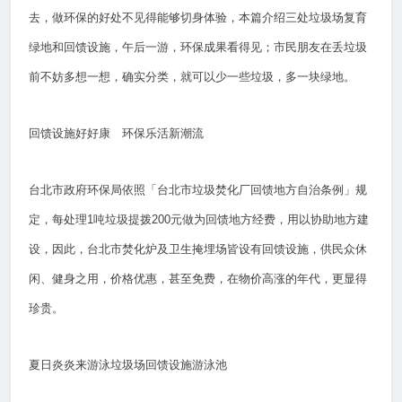
去，做环保的好处不见得能够切身体验，本篇介绍三处垃圾场复育
绿地和回馈设施，午后一游，环保成果看得见；市民朋友在丢垃圾
前不妨多想一想，确实分类，就可以少一些垃圾，多一块绿地。
回馈设施好好康 环保乐活新潮流
台北市政府环保局依照「台北市垃圾焚化厂回馈地方自治条例」规
定，每处理1吨垃圾提拨200元做为回馈地方经费，用以协助地方建
设，因此，台北市焚化炉及卫生掩埋场皆设有回馈设施，供民众休
闲、健身之用，价格优惠，甚至免费，在物价高涨的年代，更显得
珍贵。
夏日炎炎来游泳垃圾场回馈设施游泳池