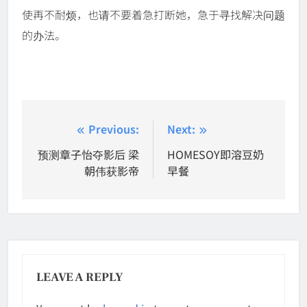
使再不耐烦，也请不要着急打断她，急于寻找解决问题
的办法。
Post
Previous:
Next:
navigation
预测章子怡夺影后 梁
HOMESOY即溶豆奶
朝伟获影帝
早餐
LEAVE A REPLY