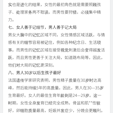
实也是进化的结果，女性的最初角色就是需要照顾孩
子、处理家务两不耽误。而男性要狩猎，必须集中精
力。
七、女人善于记细节，男人善于记大局
男女大脑中的记忆区域不同，女性情感区域活跃，与情
感有关的细节容易被记住，例如各种纪念日、生活琐
事。而男性的记忆区域在接受视觉刺激后会变得越发活
跃，而且男性更善于关注大局，如道路布局等，因此，
他们对大局的记忆更深刻。
八、男人30岁以后生孩子最好
法国遗传学家研究表明，男性精子质量在30岁时达高
峰，然后能持续5年的高质量。因此，男人在30—35岁
生育最好。女人的最佳生育年龄则是24—29岁。这一
时期，女性全身发育已经完全成熟，骨盆和肌**性较
好，卵细胞质量最高，妊娠并发症少，分娩会更顺利。