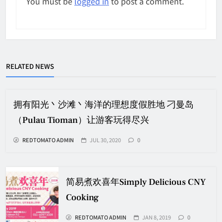
You must be
logged in
to post a comment.
RELATED NEWS
拥有阳光丶沙滩丶海洋的理想度假胜地 刁曼岛
（Pulau Tioman）让游客玩得尽兴
REDTOMATO ADMIN
JUL 30, 2020
0
简易煮欢喜年Simply Delicious CNY
Cooking
REDTOMATO ADMIN
JAN 8, 2019
0