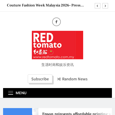
Skip
Couture Fashion Week Malaysia 2026– Press
to
Conference
content
“See Her Heal – 1,000 Untold Stories” 为马来西亚
妈妈提供分享剖腹产复原历程的空间
2026 全国房地产大奖创历史纪录 见证马来西亚房
地产经纪行业蓬勃发展
Epson reinvents affordable printing with next-
generation EcoTank Series
Couture Fashion Week Malaysia 2026– Press
Conference
“See Her Heal – 1,000 Untold Stories” 为马来西亚
妈妈提供分享剖腹产复原历程的空间
生活时尚和娱乐资讯
2026 全国房地产大奖创历史纪录 见证马来西亚房
地产经纪行业蓬勃发展
Subscribe
Random News
MENU
Epson reinvents affordable printing wit