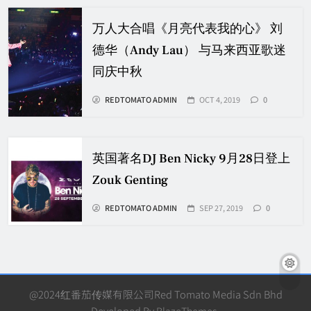
万人大合唱《月亮代表我的心》 刘
德华（Andy Lau） 与马来西亚歌迷
同庆中秋
REDTOMATO ADMIN
OCT 4, 2019
0
英国著名DJ Ben Nicky 9月28日登上
Zouk Genting
REDTOMATO ADMIN
SEP 27, 2019
0
@2024红番茄传媒有限公司Red Tomato Media Sdn Bhd
Developed By
BlazeThemes
.