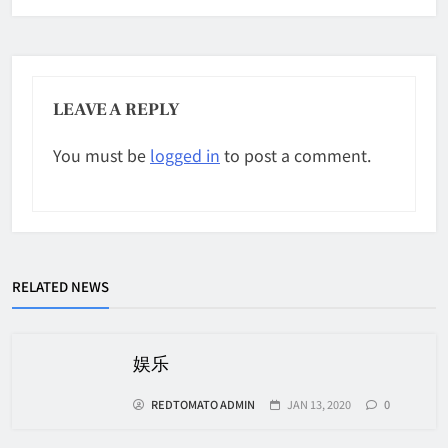
LEAVE A REPLY
You must be
logged in
to post a comment.
RELATED NEWS
娱乐
REDTOMATO ADMIN
JAN 13, 2020
0