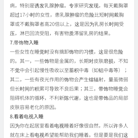
病，特别是诱发乳腺肿瘤。专家研究发现，每天戴胸罩
超过17小时的女性，患乳腺肿瘤的危险比短时间戴胸
罩或不戴胸罩者高20倍以上，这是因为乳房长时间受
压，淋巴回流受阻，有害物质滞留乳房的结果。
7.带饰物入睡
一些女性在睡觉时没有摘卸饰物的习惯，这是很危险
的。其一，一些饰物是金属的，长期对皮肤磨损，不知
不觉中会引起慢性吸收以至蓄积中毒（如铝中毒等）；
其二，一些有夜光作用的饰物会产生镭辐射，量虽微弱
但长时间的积累可导致不良后果；其三，带饰物睡觉会
阻碍机体的循环，不利新陈代谢，这也是带饰品的局部
皮肤容易老化的原因。
8.看着电视入睡
因为你在起居室看着电视睡着好像很自然，所以许多人
就在床上看电视希望能帮助我们睡着。但是要是我们这