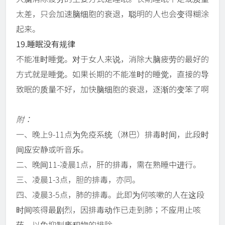
太差，只会加速脑细胞的衰退，聪明的人也会变得糊涂
起来。
19.睡眠没有规律
不能准时睡觉。对于女人来说，消除大脑疲劳的最好的
方式就是睡觉。如果长期的不能准时的睡觉，直接的导
致眠的质量不好，加快脑细胞的衰退，逐渐的变笨了啊
附：
一、晚上9-11点为免疫系统（淋巴）排毒时间，此段时
间应安静或听音乐。
二、晚间11-凌晨1点，肝的排毒，需在熟睡中进行。
三、凌晨1-3点，胆的排毒，亦同。
四、凌晨3-5点，肺的排毒。此即为何咳嗽的人在这段
时间咳得最剧烈，因排毒动作已走到肺；不应用止咳
药，以免抑制废积物的排除。