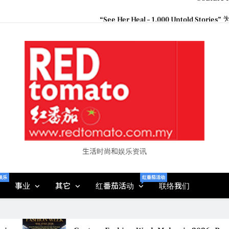
“See Her Heal – 1,000 Unto
2026 全国房地产大奖
Epson reinvents affordabl
Couture F
“See Her Heal – 1,000 Unto
2026 全国房地产大奖
生活时尚和娱乐资讯
娱乐
红番茄活动
事业
其它
红番茄活动
联络我们