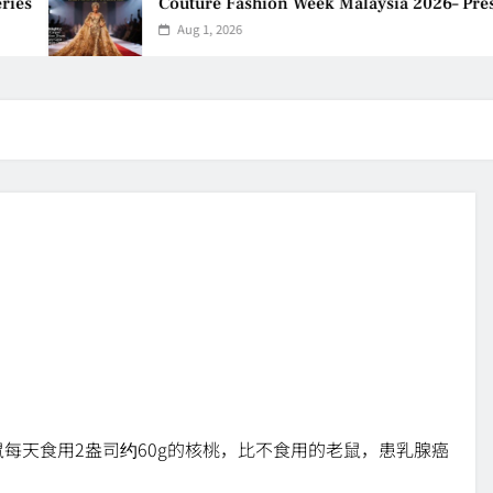
s
Couture Fashion Week Malaysia 2026– Press 
Aug 1, 2026
每天食用2盎司约60g的核桃，比不食用的老鼠，患乳腺癌