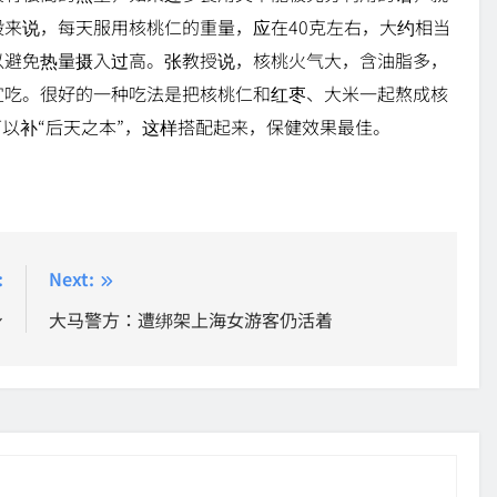
来说，每天服用核桃仁的重量，应在40克左右，大约相当
以避免热量摄入过高。张教授说，核桃火气大，含油脂多，
宜吃。很好的一种吃法是把核桃仁和红枣、大米一起熬成核
可以补“后天之本”，这样搭配起来，保健效果最佳。
:
Next:
身
大马警方：遭绑架上海女游客仍活着