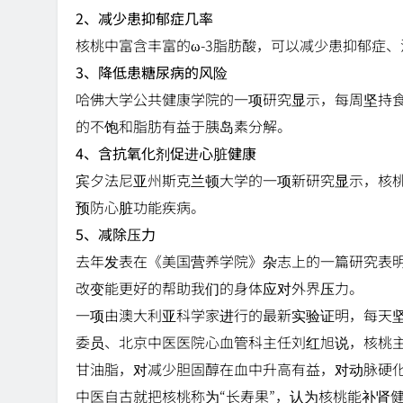
2、减少患抑郁症几率
核桃中富含丰富的ω-3脂肪酸，可以减少患抑郁症、
3、降低患糖尿病的风险
哈佛大学公共健康学院的一项研究显示，每周坚持食
的不饱和脂肪有益于胰岛素分解。
4、含抗氧化剂促进心脏健康
宾夕法尼亚州斯克兰顿大学的一项新研究显示，核
预防心脏功能疾病。
5、减除压力
去年发表在《美国营养学院》杂志上的一篇研究表
改变能更好的帮助我们的身体应对外界压力。
一项由澳大利亚科学家进行的最新实验证明，每天
委员、北京中医医院心血管科主任刘红旭说，核桃
甘油脂，对减少胆固醇在血中升高有益，对动脉硬
中医自古就把核桃称为“长寿果”，认为核桃能补肾