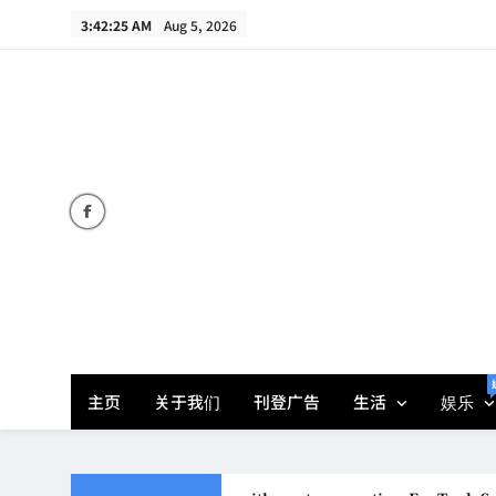
Skip
3:42:26 AM
Aug 5, 2026
to
content
主页
关于我们
刊登广告
生活
娱乐