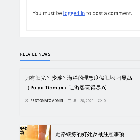
You must be
logged in
to post a comment.
RELATED NEWS
拥有阳光丶沙滩丶海洋的理想度假胜地 刁曼岛
（Pulau Tioman）让游客玩得尽兴
REDTOMATO ADMIN
JUL 30, 2020
0
走路锻炼的好处及须注意事项