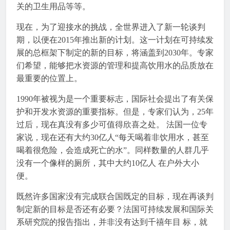
关的卫生用品等等。
现在，为了迎接水的挑战，全世界进入了新一轮谈判
期，以便在2015年推出新的计划。这一计划在可持续发
展的总框架下制定的新的目标，将涵盖到2030年。专家
们希望，能够把水资源的管理和提高饮用水的品质放在
最重要的位置上。
1990年被视为是一个重要标志，国际社会提出了有关保
护和开发水资源的重要指标。但是，专家们认为，25年
过后，现在真没有多少可值得欣喜之处。 法国一位专
家说，现在还有大约30亿人“每天喝着非饮用水，甚至
喝着很危险，会造成死亡的水”。同样数量的人群几乎
没有一个像样的厕所，其中大约10亿人 在户外大小
便。
既然许多国家没有完成联合国既定的目标，现在再谈判
制定新的目标是否还有必要？法国可持续发展和国际关
系研究院的报告指出，并非没有达到千禧年目 标，就