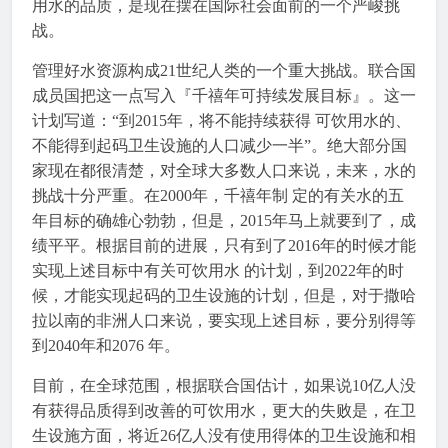
用水的品质，是现在摆在国际社会面前的一个严峻挑
战。
管理好水资源构成21世纪人类的一个重大挑战。联合国
成员国把这一点写入『千禧年可持续发展目标』。这一
计划写道：“到2015年，将不能持续获得 可饮用水的、
不能得到起码卫生设施的人口减少一半”。绝大部分国
家现在都很清楚，对全球大多数人口来说，未来，水的
挑战十分严重。在2000年，千禧年制 定的有关水的五
年目标的确雄心勃勃，但是，2015年马上就要到了，成
绩平平。根据目前的进展，只有到了2016年的时候才能
实现上述目标中有关可饮用水 的计划，到2022年的时
候，才能实现起码的卫生设施的计划，但是，对于撒哈
拉以南的非洲人口来说，要实现上述目标，要分别得等
到2040年和2076 年。
目前，在全球范围，根据联合国估计，如果说10亿人没
有获得品质得到改善的可饮用水，更大的失败是，在卫
生设施方面，将近26亿人没有使用得体的卫生设施和相