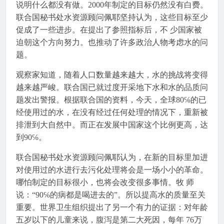
说明什么都没有做。2000年制定的目标仍然没有白费。
联合国秘书处水资源顾问佩耶坚持认为，这些目标至少
促成了一些进步。在提出了参照指标后，不 少国家被
迫朝这个方向努力。也推动了许多政治人物考虑水的问
题。
观察家知道，随着人口数量越来越大，水的挑战将变得
越来越严峻。联合国已就过度开采地下水和水的品质问
题发出警报。根据联合国的资料，今天，全球80℅的已
经使用过的水，在没有经过任何处理的情况下，重新被
排泄到大自然中。而正在发展中国家这个比例更高，达
到90℅。
联合国秘书处水资源顾问佩耶认为，在新的目标里加进
对使用过的水进行去污化处理将会是一场小小的革命。
哪怕制定的目标很小，也将会改变很多事情。牧 师
说：“90℅的病都是喝进去的”。所以提高水的质量至关
重要。世界卫生组织提出了另一个有力的证据：对年龄
五岁以下的儿童来说，腹泻是第二大死因，每年 76万