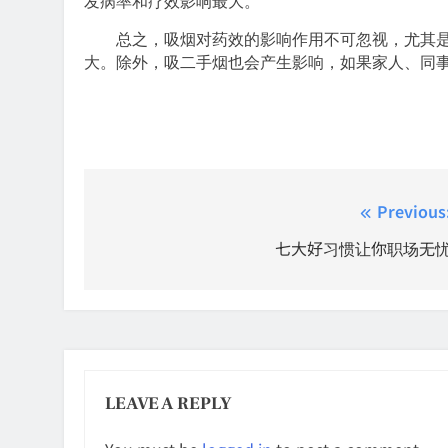
发病率和疗效影响最大。
总之，吸烟对药效的影响作用不可忽视，尤其是
大。除外，吸二手烟也会产生影响，如果家人、同
Post
Previous
navigation
七大好习惯让你职场无
LEAVE A REPLY