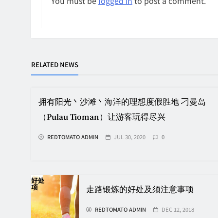
You must be
logged in
to post a comment.
RELATED NEWS
拥有阳光丶沙滩丶海洋的理想度假胜地 刁曼岛
（Pulau Tioman）让游客玩得尽兴
REDTOMATO ADMIN
JUL 30, 2020
0
走路锻炼的好处及须注意事项
REDTOMATO ADMIN
DEC 12, 2018