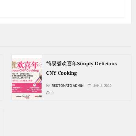
简易煮欢喜年Simply Delicious
CNY Cooking
REDTOMATO ADMIN
JAN 8, 2019
0