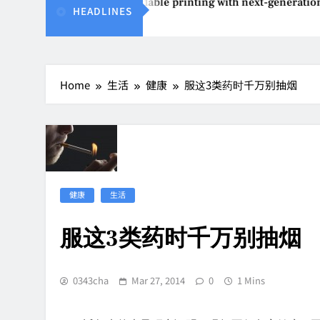
Epson reinvents affordable printing with next-generation E
HEADLINES
Aug 4, 2026
Home
生活
健康
服这3类药时千万别抽烟
健康
生活
服这3类药时千万别抽烟
0343cha
Mar 27, 2014
0
1 Mins