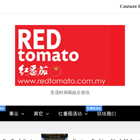
Couture F
“See Her Heal – 1,000 Unto
2026 全国房地产大奖
Epson reinvents affordabl
Couture F
“See Her Heal – 1,000 Unto
2026 全国房地产大奖
生活时尚和娱乐资讯
娱乐
红番茄活动
事业
其它
红番茄活动
联络我们