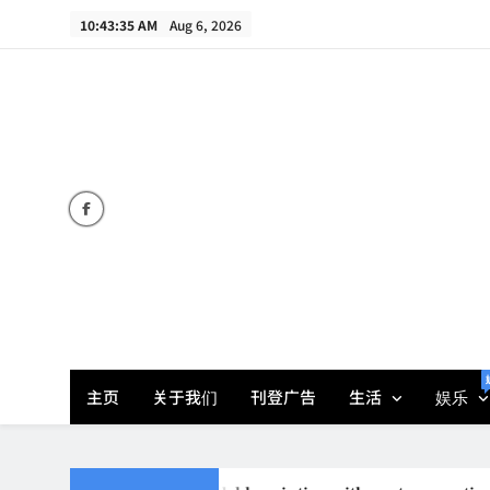
Skip
10:43:35 AM
Aug 6, 2026
to
content
主页
关于我们
刊登广告
生活
娱乐