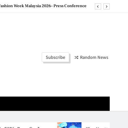
ashion Week Malaysia 2026– Press Conference
ld Stories” 为马来西亚妈妈提供分享剖腹产复原历程的空间
创历史纪录 见证马来西亚房地产经纪行业蓬勃发展
e printing with next-generation EcoTank Series
ashion Week Malaysia 2026– Press Conference
Subscribe
Random News
ld Stories” 为马来西亚妈妈提供分享剖腹产复原历程的空间
创历史纪录 见证马来西亚房地产经纪行业蓬勃发展