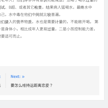
测试、B超、或者其它检查，结果病人猛喝水，最终水中
自己，水中毒在他们中间就比较普遍。
们摄入的营养物质，水也是需要计量的，不能敞开喝。 第
一是身体小，相比成年人更易过量，二是小孩控制能力差，
时要适可而止。
:
Next:
飞
要怎么维持远距离恋爱？