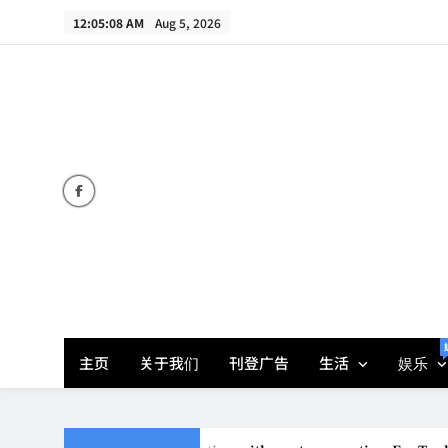
Skip
12:05:08 AM
Aug 5, 2026
to
content
主页
关于我们
刊登广告
生活
娱乐