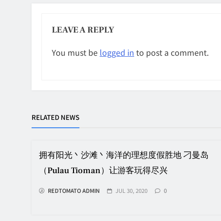
LEAVE A REPLY
You must be
logged in
to post a comment.
RELATED NEWS
拥有阳光丶沙滩丶海洋的理想度假胜地 刁曼岛
（Pulau Tioman）让游客玩得尽兴
REDTOMATO ADMIN
JUL 30, 2020
0