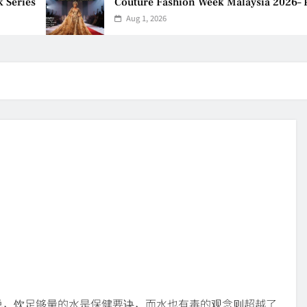
ies
Couture Fashion Week Malaysia 2026– Press
Aug 1, 2026
说，饮足够量的水是保健要诀，而水也有毒的观念则超越了