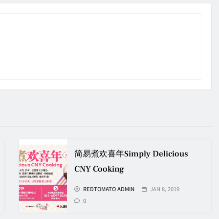
简易煮欢喜年Simply Delicious
CNY Cooking
REDTOMATO ADMIN
JAN 8, 2019
0