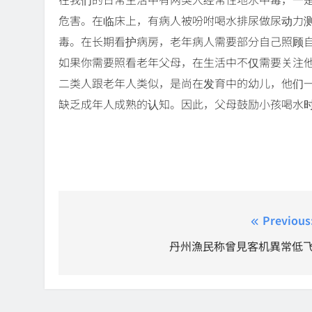
危害。在临床上，有病人被吩咐喝水排尿做尿动力
毒。在长期看护病房，老年病人需要部分自己照顾
如果你需要照看老年父母，在生活中不仅需要关注他
二类人跟老年人类似，是尚在发育中的幼儿，他们
缺乏成年人成熟的认知。因此，父母鼓励小孩喝水
Post
Previous
navigation
丹州漁民称曾見客机異常低