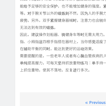
能给予足够的安全保护，也不能增加健身的强度。
等。对于腕关节以外的锻炼则不然，因为人的手腕
疲劳。另外，双手紧握健身器械时，注意力也会转
无法达到有效的锻炼。
因此，建议操作划船器、骑健身车等时无需太用力
指、小拇指这四根手指搭在器材上，当你感觉适应
在辅助平衡的同时，能达到更好的运动效果。
需要提醒的是，一些老年人或者有心脑血管疾病的
单纯提高握力，可每天坚持抓放重物练习：单手持
上抓住重物，使其不落地，反复进行多次。
Post
Previous