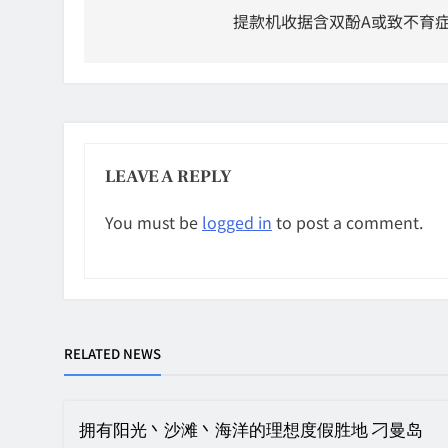
navigation
提款机收据含双酚A或致不育
LEAVE A REPLY
You must be
logged in
to post a comment.
RELATED NEWS
拥有阳光丶沙滩丶海洋的理想度假胜地 刁曼岛