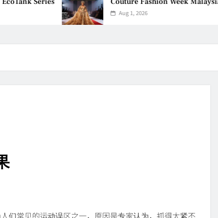
oTank Series
Couture Fashion Week Malaysia 2
Aug 1, 2026
果
为人们常见的运动误区之一，原因是专家认为，抓得太紧不