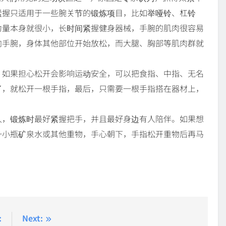
紧握只适用于一些腕关节的锻炼项目，比如举哑铃、杠铃
力量本身就很小，长时间紧握健身器械，手腕的肌肉很容易
向手腕，身体其他部位开始放松，而大腿、胸部等肌肉群就
。如果担心松开会影响运动安全，可以把食指、中指、无名
了，就松开一根手指，最后，只需要一根手指搭在器材上，
人，锻炼时最好紧握把手，并且最好身边有人陪伴。如果想
一小瓶矿泉水或其他重物，手心朝下，手指松开重物后再马
:
Next: