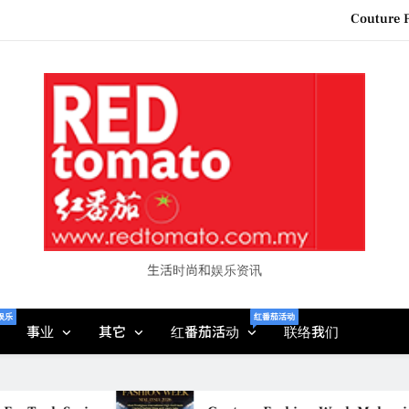
Couture F
“See Her Heal – 1,000 Unto
2026 全国房地产大奖
Epson reinvents affordabl
Couture F
“See Her Heal – 1,000 Unto
2026 全国房地产大奖
生活时尚和娱乐资讯
娱乐
红番茄活动
事业
其它
红番茄活动
联络我们