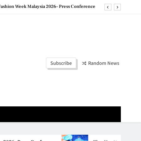
ashion Week Malaysia 2026– Press Conference
ld Stories” 为马来西亚妈妈提供分享剖腹产复原历程的空间
创历史纪录 见证马来西亚房地产经纪行业蓬勃发展
e printing with next-generation EcoTank Series
ashion Week Malaysia 2026– Press Conference
Subscribe
Random News
ld Stories” 为马来西亚妈妈提供分享剖腹产复原历程的空间
创历史纪录 见证马来西亚房地产经纪行业蓬勃发展