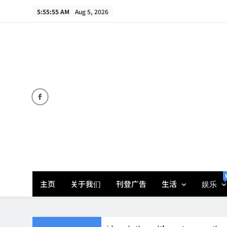
Skip
5:55:55 AM
Aug 5, 2026
to
content
主页
关于我们
刊登广告
生活
娱乐