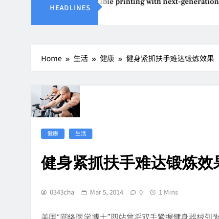
Epson reinvents affordable printing with next-generation Ec
HEADLINES
Aug 4, 2026
Home
生活
健康
健身紧抓扶手难达锻炼效果
健康
生活
健身紧抓扶手难达锻炼效
0343cha
Mar 5, 2014
0
1 Mins
美国“网络医学博士”网站曾将双手紧握健身器械列