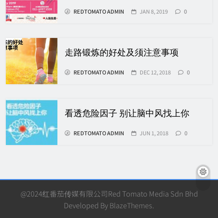
REDTOMATO ADMIN
JAN 8, 2019
0
走路锻炼的好处及须注意事项
REDTOMATO ADMIN
DEC 12, 2018
0
看透危险因子 别让脑中风找上你
REDTOMATO ADMIN
JUN 1, 2018
0
@2024红番茄传媒有限公司Red Tomato Media Sdn Bhd
Developed By
BlazeThemes
.