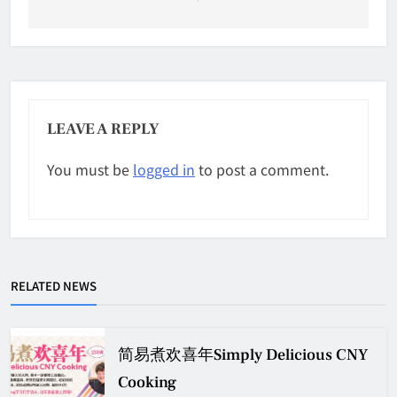
LEAVE A REPLY
You must be
logged in
to post a comment.
RELATED NEWS
简易煮欢喜年Simply Delicious CNY
Cooking