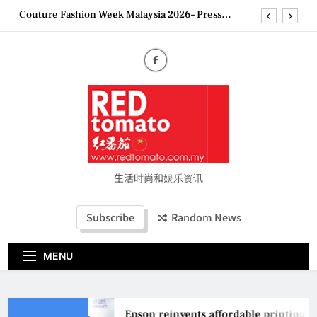
Skip
Couture Fashion Week Malaysia 2026– Press
to
Conference
content
“See Her Heal – 1,000 Untold Stories” 为马来西亚
妈妈提供分享剖腹产复原历程的空间
2026 全国房地产大奖创历史纪录 见证马来西亚房
地产经纪行业蓬勃发展
Epson reinvents affordable printing with next-
generation EcoTank Series
Couture Fashion Week Malaysia 2026– Press
Conference
“See Her Heal – 1,000 Untold Stories” 为马来西亚
妈妈提供分享剖腹产复原历程的空间
生活时尚和娱乐资讯
2026 全国房地产大奖创历史纪录 见证马来西亚房
地产经纪行业蓬勃发展
Subscribe
Random News
MENU
Epson reinvents affordable printing w