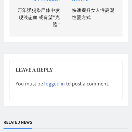
Post
navigation
万年猛犸象尸体中发
快速提升女人性高潮
现液态血 或有望“克
性爱方式
隆”
LEAVE A REPLY
You must be
logged in
to post a comment.
RELATED NEWS