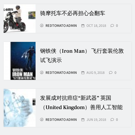
骑摩托车不必再担心会翻车
REDTOMATO ADMIN
OCT 18, 2018
0
钢铁侠（Iron Man） 飞行套装伦敦
试飞演示
REDTOMATO ADMIN
AUG 9, 2018
0
发展成对抗癌症“新武器” 英国
（United Kingdom）善用人工智能
REDTOMATO ADMIN
JUN 19, 2018
0