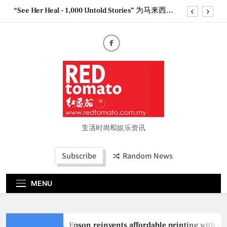
Skip
“See Her Heal – 1,000 Untold Stories” 为马来西亚
to
妈妈提供分享剖腹产复原历程的空间
content
2026 全国房地产大奖创历史纪录 见证马来西亚房
地产经纪行业蓬勃发展
Epson reinvents affordable printing with next-
generation EcoTank Series
Couture Fashion Week Malaysia 2026– Press
Conference
“See Her Heal – 1,000 Untold Stories” 为马来西亚
妈妈提供分享剖腹产复原历程的空间
2026 全国房地产大奖创历史纪录 见证马来西亚房
地产经纪行业蓬勃发展
生活时尚和娱乐资讯
Subscribe
Random News
MENU
Epson reinvents affordable printing with ne