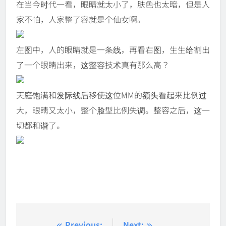
在当今时代一看，眼睛就太小了，肤色也太暗，但是人
家不怕，人家整了容就是个仙女啊。
左图中，人的眼睛就是一条线，再看右图，生生给割出
了一个眼睛出来，这整容技术真有那么高？
天庭饱满和发际线后移使这位MM的额头看起来比例过
大，眼睛又太小，整个脸型比例失调。整容之后，这一
切都和谐了。
Previous:
Next: