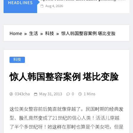
HEADLINES
Aug 4, 2026
Home
生活
科技
惊人韩国整容案例 堪比变脸
科技
惊人韩国整容案例 堪比变脸
0343cha
May 31, 2013
0
1 Mins
这位美女整容前后简直就像穿越了。民国时期的经典发
型、脸孔竟然变成了21世纪的信心人类！活活儿穿越
了半个多世纪呀！她这样在那时也算是个美女吧，但是