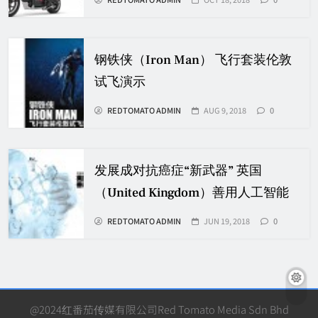
钢铁侠（Iron Man） 飞行套装伦敦
试飞演示
REDTOMATO ADMIN
AUG 9, 2018
0
发展成对抗癌症“新武器” 英国
（United Kingdom）善用人工智能
REDTOMATO ADMIN
JUN 19, 2018
0
@2024红番茄传媒有限公司Red Tomato Media Sdn Bhd