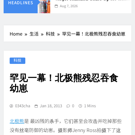
HEADLINES
Aug 7, 2026
Home
生活
科技
罕见一幕！北极熊残忍吞食幼崽
科技
罕见一幕！北极熊残忍吞食
幼崽
0343cha
Jan 18, 2013
0
1 Mins
北极熊
是 最凶残的杀手，它们甚至会攻击并吃掉那些
没有丝毫防御的幼崽。摄影师Jenny Ross拍摄下了这