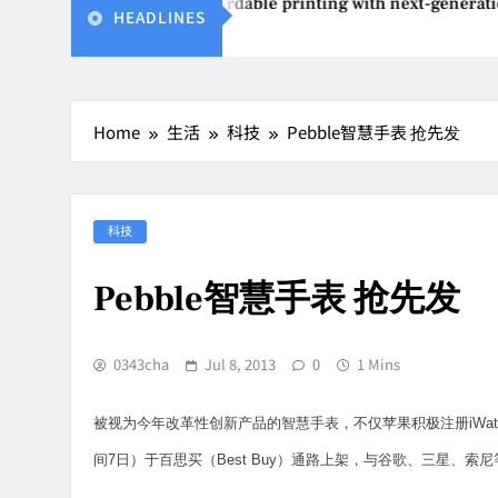
Epson reinvents affordable printing with next-generation 
HEADLINES
Aug 4, 2026
Home
生活
科技
Pebble智慧手表 抢先发
科技
Pebble智慧手表 抢先发
0343cha
Jul 8, 2013
0
1 Mins
被视为今年改革性创新产品的智慧手表，不仅苹果积极注册iWat
间7日）于百思买（Best Buy）通路上架，与谷歌、三星、索