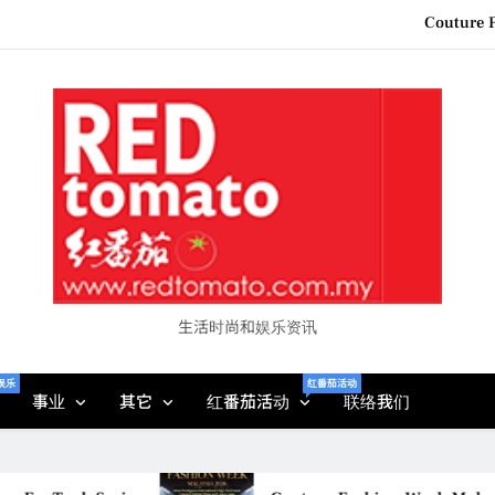
Couture F
“See Her Heal – 1,000 Unto
2026 全国房地产大奖
Epson reinvents affordabl
Couture F
“See Her Heal – 1,000 Unto
2026 全国房地产大奖
生活时尚和娱乐资讯
娱乐
红番茄活动
事业
其它
红番茄活动
联络我们