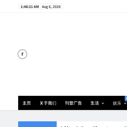
Skip
1:48:22 AM
Aug 6, 2026
to
content
主页
关于我们
刊登广告
生活
娱乐