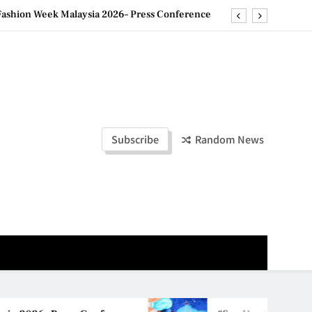
ashion Week Malaysia 2026– Press Conference
ld Stories” 为马来西亚妈妈提供分享剖腹产复原历程的空间
创历史纪录 见证马来西亚房地产经纪行业蓬勃发展
e printing with next-generation EcoTank Series
ashion Week Malaysia 2026– Press Conference
Subscribe
Random News
ld Stories” 为马来西亚妈妈提供分享剖腹产复原历程的空间
创历史纪录 见证马来西亚房地产经纪行业蓬勃发展