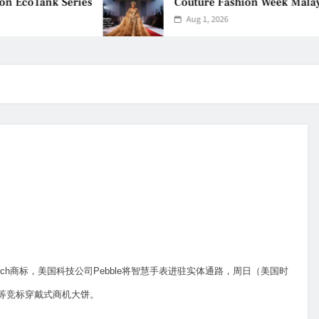
EcoTank Series
Couture Fashion Week Malaysia
Aug 1, 2026
ch商标，美国科技公司Pebble将智慧手表进驻实体通路，周日（美国时
尼等竞标穿戴式商机大饼。