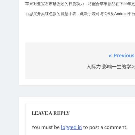
苹果对蓝宝石市场强劲的扫货功力，将配合苹果新品在下半年更趋
百思买开卖红色款的智慧手表，此款手表可与iOS及Android
Post
Previous
navigation
人际力 影响一生的学
LEAVE A REPLY
You must be
logged in
to post a comment.