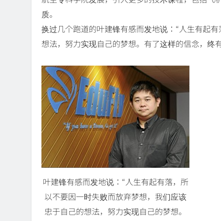
质。
换过几个跑道的叶建锋有感而发地说：“人生有起有
想法，努力实现自己的梦想。有了这样的信念，终有
叶建锋有感而发地说：“人生有起有落，所
以不要因一时失败而放弃梦想，我们应该
忠于自己的想法，努力实现自己的梦想。