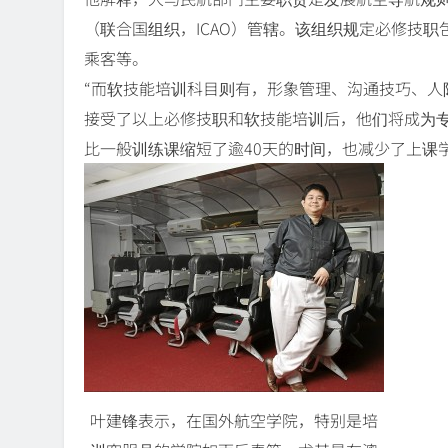
（联合国组织，ICAO）管辖。该组织规定必修技
乘客等。
“而软技能培训科目则有，形象管理、沟通技巧、人
接受了以上必修技职和软技能培训后，他们将成为专
比一般训练课缩短了逾40天的时间，也减少了上课
叶建锋表示，在国外航空学院，特别是培