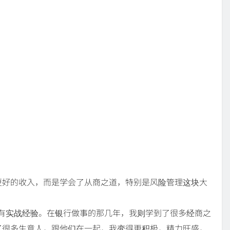
更好的收入，而是学会了从商之道，特别是风险管理这块大
有实战经验。在银行做事的那几年，我则学到了很多经商之
了很多生意人，跟他们在一起，我变得更积极，精力旺盛，