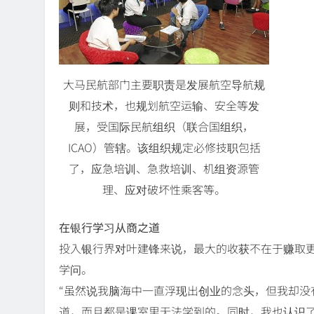
大马民航部门主要职责是发展航空导航规
则和技术，也规划航空运输、安全等发
展，受国际民航组织（联合国组织，
ICAO）管辖。该组织规定必修技职包括
了，应急培训、急救培训、机组资源管
理、应对破坏性乘客等。
在银行学习从商之道
投入银行界对叶建锋来说，最大的收获不在于赚取
学问。
“虽然说我脑海中一直浮现出创业的念头，但我却没
道，而且都是课室里无法学到的。同时，我也认识