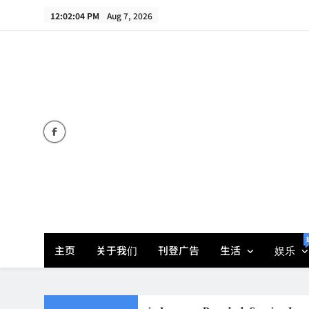
Skip
12:02:05 PM
Aug 7, 2026
to
content
主页
关于我们
刊登广告
生活
娱乐