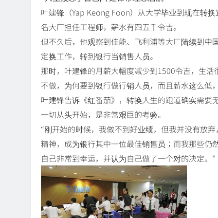
叶建锋（Yap Keong Foon）从大学毕业到现
名大厂担任工程师，薪水有四五千令吉。
但不久后，他观察到佳能、飞利浦等大厂陆续到中
定换工作，转到银行当销售人员。
那时，叶建锋的月薪大幅度减少到1500令吉，生
不做，为何要到银行做行销人员，而且薪水这么低
叶建锋告诉《红番茄》，转换人生的跑道确实需要
一切从头开始，是非常艰巨的考验。
“刚开始的时候，我做不到好业绩，但我并没有放弃
精神，成为银行其中一位最佳销售员；而我那些仍
自己非常到幸运，并认为自己做了一个对的决定。”