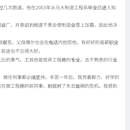
在转换过几次跑道，他在2003年从马大制造工程系毕业后进入知
国设厂，并意识到经济不景会使制造业雪上加霜，因此他决
活很艰苦。父母偶尔也会在电话内抱怨他，有好好的高薪职业
，前途也不见得大好。
无比的勇气，尤其他是放弃工程师的专业，去不熟悉的行业
，做任何事都必须坚持。辛苦一年后，我凭着毅力、好学的
然在做工程师的前同事，则面对了失去饭碗的危机。我感到