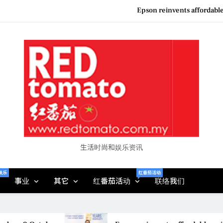
Couture F
“See Her Heal – 1,000 Unto
Vietjet Thailand Gears Up for Kua
Epson reinvents affordabl
Couture F
“See Her Heal – 1,000 Unto
生活时尚和娱乐资讯
娱乐
红番茄活动
事业
其它
红番茄活动
联络我们