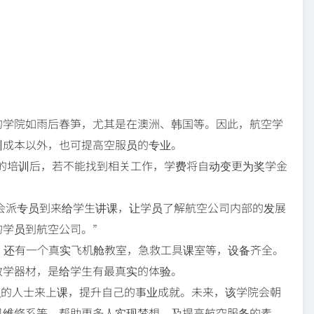
的学院如雨后春笋，尤其是在澳洲、韩国等。因此，航空学
训成本以外，也可提高空服员的专业。
个月的培训后，若不能找到相关工作，学费将自动变更为奖学金
公司会派专员到来给学生讲课，让学员了解航空公司内部的发展
学员到航空公司。”
空间，还有一个真实飞机舱教室，急救工具课室等，设备齐全。
教学器材，是给学生有最真实的体验。
兼职的人士来上课，提升自己的事业成就。未来，该学院会朝
机维修系等，帮助更多人实现梦想，及提高航空服务的素