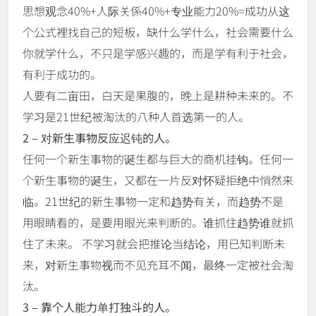
思想观念40%+人际关係40%+专业能力20%=成功从这
个公式裡找自己的短板，缺什么学什么，社会需要什么
你就学什么，不只是学感兴趣的，而是学有利于社会，
有利于成功的。
人要有二亩田，白天是果腹的，晚上是耕种未来的。不
学习是21世纪被淘汰的八种人首选第一的人。
2 – 对新生事物反应迟钝的人。
任何一个新生事物的诞生都与巨大的商机挂钩。任何一
个新生事物的诞生，又都在一片反对怀疑拒绝中悄然来
临。21世纪的新生事物一定和趋势有关，而趋势不是
用眼睛看的，是要用眼光来判断的。谁抓住趋势谁就抓
住了未来。 不学习就会把推论当结论，用已知判断未
来，对新生事物视而不见充耳不闻，最终一定被社会淘
汰。
3 – 靠个人能力单打独斗的人。