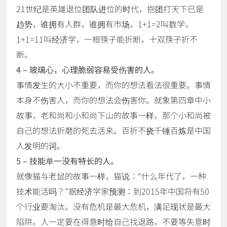
21世纪是英雄退位团队进位的时代，抱团打天下已是
趋势，谁拥有人群，谁拥有市场，1+1=2叫数学，
1+1=11叫经济学，一根筷子能折断，十双筷子折不
断。
4 – 玻璃心，心理脆弱容易受伤害的人。
事情发生的大小不重要，而你的想法看法很重要。事情
本身不伤害人，而你的想法会伤害你。就象第四章中小
故事，老和尚和小和尚下山的故事一样，那个小和尚被
自己的想法折磨的死去活来。百折不挠千锤百炼是中国
人发明的词。
5 – 技能单一没有特长的人。
就像猫与老鼠的故事一样，猫说：“什么年代了，一种
技术能活吗？”据经济学家预测：到2015年中国将有50
个行业要淘汰。没有危机是最大危机，满足现状是最大
陷阱。人一定要在得意时给自己找退路，不要等失意时