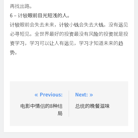
再找出路。
6 – 计较眼前目光短浅的人。
计较眼前会失去未来，计较小钱会失去大钱。没有远见
必寻短见。全世界最好的投资最没有风险的投资就是投
资学习，学习可以让人有远见，学习才知道未来的趋
势。
Post
Previous:
Next:
navigation
电影中情侣的8种结
总统的晚餐滋味
局