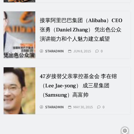
接掌阿里巴巴集团（Alibaba）CEO
张勇（Daniel Zhang） 凭出色公众
演讲能力和个人魅力建立威望
STARADMIN
JUN 8, 2015
0
47岁接替父亲掌控基金会 李在镕
（Lee Jae-yong） 成三星集团
（Samsung）高富帅
STARADMIN
MAY 30, 2015
0