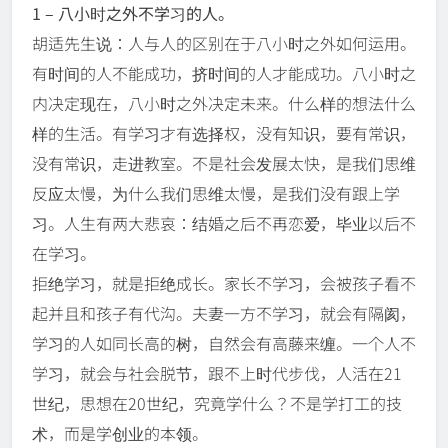
1 – 八小时之外不学习的人。
胡适先生说：人与人的区别在于八小时之外如何运用。
有时间的人不能成功，挤时间的人才能成功。八小时之
内决定现在，八小时之外决定未来。什么样的想法什么
样的生活。有学习才有选择权，没有知识，要有常识，
没有常识，走进教室。不是社会发展太快，是我们思维
反应太慢，为什么我们思维太慢，是我们没有跟上学
习。人生有两大悲哀：结婚之后不再恋爱，毕业以后不
在学习。
拒绝学习，就是拒绝成长。家长不学习，会被孩子看不
起并且和孩子有代沟。夫妻一方不学习，就会有隔阂，
学习的人如同长高的树，自然会有高藤来缠。一个人不
学习，就会与社会脱节，跟不上时代步伐，人活在21
世纪，思想在20世纪，究竟学什么？不是学打工的技
术，而是学创业的本领。