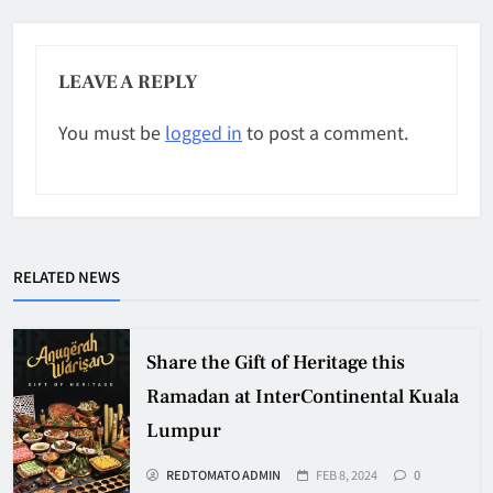
LEAVE A REPLY
You must be
logged in
to post a comment.
RELATED NEWS
Share the Gift of Heritage this
Ramadan at InterContinental Kuala
Lumpur
REDTOMATO ADMIN
FEB 8, 2024
0