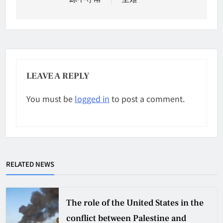
LEAVE A REPLY
You must be
logged in
to post a comment.
RELATED NEWS
The role of the United States in the
conflict between Palestine and