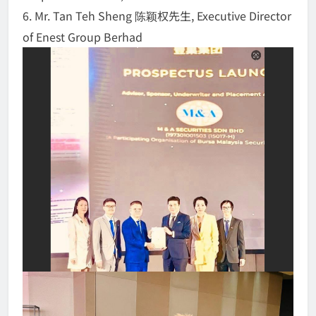
6. ⁠Mr. Tan Teh Sheng 陈颖权先生, Executive Director
of Enest Group Berhad