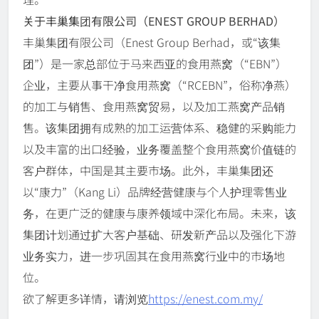
关于丰巢集团有限公司（ENEST GROUP BERHAD）
丰巢集团有限公司（Enest Group Berhad，或“该集
团”）是一家总部位于马来西亚的食用燕窝（“EBN”）
企业，主要从事干净食用燕窝（“RCEBN”，俗称净燕）
的加工与销售、食用燕窝贸易，以及加工燕窝产品销
售。该集团拥有成熟的加工运营体系、稳健的采购能力
以及丰富的出口经验，业务覆盖整个食用燕窝价值链的
客户群体，中国是其主要市场。此外，丰巢集团还
以“康力”（Kang Li）品牌经营健康与个人护理零售业
务，在更广泛的健康与康养领域中深化布局。未来，该
集团计划通过扩大客户基础、研发新产品以及强化下游
业务实力，进一步巩固其在食用燕窝行业中的市场地
位。
欲了解更多详情，请浏览
https://enest.com.my/