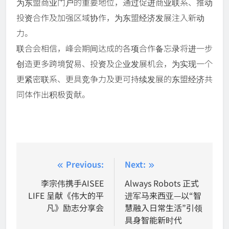
为东盟商业门户的重要地位，通过促进商业联系、推动
投资合作及加强区域协作，为东盟经济发展注入新动
力。
联合会相信，峰会期间达成的各项合作备忘录将进一步
创造更多跨境贸易、投资及企业发展机会，为实现一个
更紧密联系、更具竞争力及更可持续发展的东盟经济共
同体作出积极贡献。
Post
Previous:
Next:
navigation
李宗伟携手AISEE
Always Robots 正式
LIFE 呈献《伟大的平
进军马来西亚—以“智
凡》励志分享会
慧融入日常生活”引领
具身智能新时代