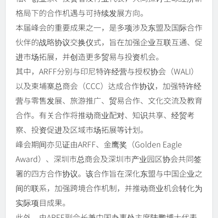
格局下的合作机遇与可持续发展方向。
本届峰会的重要成果之一，是多项涉及东盟及国际合作
伙伴的战略协议交换仪式，旨在加强企业互联互通、促
进市场拓展，并创造更多贸易与投资机会。
其中，ARFF分别与印尼特许经营与授权协会（WALI）
以及柬埔寨总商会（CCC）达成合作协议，加强特许经
营与零售发展、旅游推广、贸易合作、文化交流及教育
合作。有关合作将推动商业配对、知识共享、经贸考
察、投资促进及区域市场拓展等计划。
峰会期间亦见证由ARFF、金鹰奖（Golden Eagle
Award）、深圳市总商会及深圳市产业园区协会共同签
署的四方合作协议。该合作旨在深化东盟与中国企业之
间的联系，加强跨境合作机制，并推动商业机会转化为
实际项目成果。
此外，由ARFF副会长兼中国办事处主席陆鹏博士代表