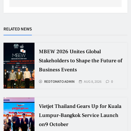
RELATED NEWS
MBEW 2026 Unites Global
Stakeholders to Shape the Future of
Business Events
REDTOMATO ADMIN
AUG 8, 2026
0
Vietjet Thailand Gears Up for Kuala
Lumpur–Bangkok Service Launch
on9 October