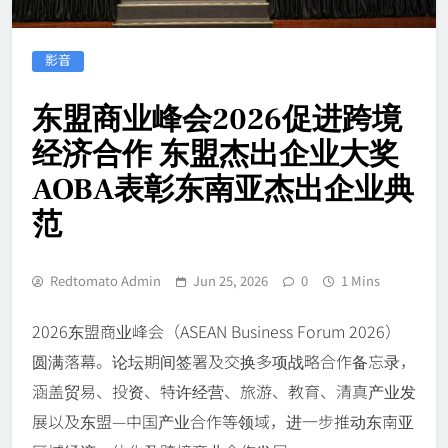
影音
东盟商业峰会2026促进跨境
经济合作 东盟杰出企业大奖
AOBA表彰东南亚杰出企业典
范
Redtomato Admin
Jun 25, 2026
0
1 Mins
2026东盟商业峰会（ASEAN Business Forum 2026）
圆满落幕。论坛期间签署及交换多项战略合作备忘录，
涵盖贸易、投资、特许经营、旅游、教育、清真产业发
展以及东盟—中国产业合作等领域，进一步推动东南亚