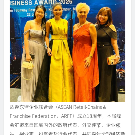
适逢东盟企业联合会（ASEAN Retail-Chains &
Franchise Federation，ARFF）成立18周年，本届峰
会汇聚来自区域内外的政府代表、外交使节、企业领
袖、创业家、投资者及行业代表，共同探讨全球经济新