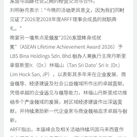
东盟与国际社会之间的经贸交流与合作。
刘明补充表示：“今晚的活动更具意义，因为我们同时
见证了2026至2028年度ARFF理事会成员的就职典
礼。”
晚宴另一项焦点是颁发“2026东盟终身成就
奖”（ASEAN Lifetime Achievement Award 2026）予
LBS Bina Holdings Sdn. Bhd.创办人兼执行主席丹斯里
拿督斯里Ir.（Dr.）林福山（Tan Sri Dato’ Sri Ir. (Dr.)
Lim Hock San, JP），以表彰其多年来在企业发展、商
业领导、经济建设及社会公益领域所作出的卓越贡献。
凭借卓越的企业远见与领导能力，林福山丹斯里成功推
动多个产业领域的发展，对区域经济建设作出深远贡
献，并持续激励新一代企业家与商业领袖追求卓越与创
新。
ARFF指出，本届峰会及相关活动持续巩固马来西亚作