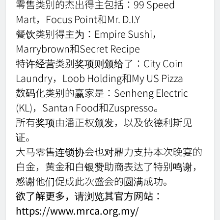
零售类别的杰出得主包括：99 Speed
Mart，Focus Point和Mr. D.I.Y
餐饮类别得主为：Empire Sushi，
Marrybrown和Secret Recipe
特许经营类别奖项则颁给了：City Coin
Laundry，Loob Holding和My US Pizza
数码化类别的赢家是：Senheng Electric
(KL)，Santan Food和Zuspresso。
所有奖项由潘正权颁发，以及依德利斯见
证。
大马零售连锁协会也对鼎力支持本次晚宴的
白金，黄金和白银赞助商表达了特别鸣谢，
感谢他们促成此次盛会的圆满成功。
欲了解更多，请浏览其官方网站：
https://www.mrca.org.my/