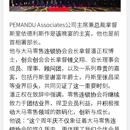
PEMANDU Associates公司主席兼总裁拿督
斯里依德利斯作是该晚宴的主宾，他也是前
首相署部长。
他与大马零售连锁协会会长拿督潘正权博
士，创会创会会长拿督锺义翔、会长理事会
成员、理事、顾问团，以及一系列尊贵的嘉
宾，包括丹斯里谢富年爵士，丹斯里张昌梁
等业界巨头，共同见证了这一重要时刻。
潘正权在致辞中强调，零售连锁协会将继续
致力于团结业界，捍卫会员利益，并积极推
动大马零售领域的数码化，创新与成长。
他说：“这个周年庆不仅象征着大马零售连
锁协会的悠久历史，更体现了我们全体会员