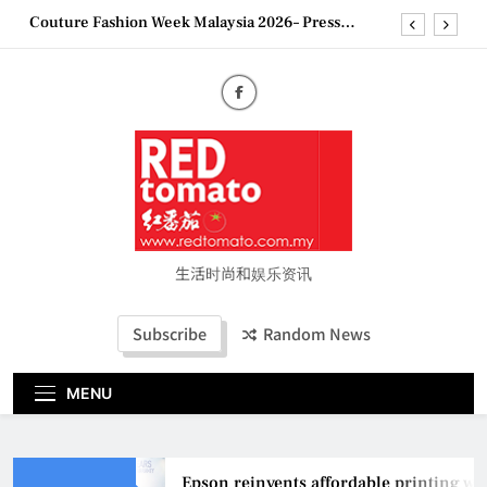
Skip
Couture Fashion Week Malaysia 2026– Press
to
Conference
content
“See Her Heal – 1,000 Untold Stories” 为马来西亚
妈妈提供分享剖腹产复原历程的空间
2026 全国房地产大奖创历史纪录 见证马来西亚房
地产经纪行业蓬勃发展
Epson reinvents affordable printing with next-
generation EcoTank Series
Couture Fashion Week Malaysia 2026– Press
Conference
“See Her Heal – 1,000 Untold Stories” 为马来西亚
妈妈提供分享剖腹产复原历程的空间
生活时尚和娱乐资讯
2026 全国房地产大奖创历史纪录 见证马来西亚房
地产经纪行业蓬勃发展
Subscribe
Random News
MENU
Epson reinvents affordable printing wit