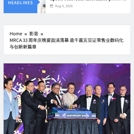
HEADLINES
Aug 4, 2026
Home
影音
MRCA 33 周年庆晚宴圆满落幕 逾千嘉宾见证零售业数码化
与创新新篇章