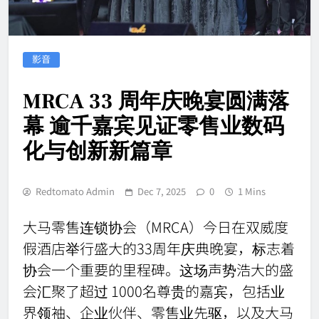
影音
MRCA 33 周年庆晚宴圆满落
幕 逾千嘉宾见证零售业数码
化与创新新篇章
Redtomato Admin
Dec 7, 2025
0
1 Mins
大马零售连锁协会（MRCA）今日在双威度
假酒店举行盛大的33周年庆典晚宴，标志着
协会一个重要的里程碑。这场声势浩大的盛
会汇聚了超过 1000名尊贵的嘉宾，包括业
界领袖、企业伙伴、零售业先驱，以及大马