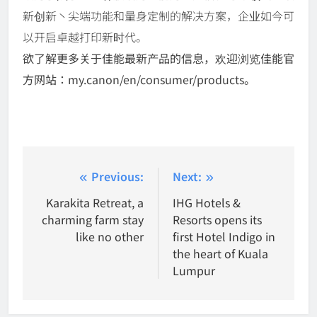
新创新丶尖端功能和量身定制的解决方案，企业如今可
以开启卓越打印新时代。
欲了解更多关于佳能最新产品的信息，欢迎浏览佳能官
方网站：my.canon/en/consumer/products。
Post
Previous:
Next:
navigation
Karakita Retreat, a
IHG Hotels &
charming farm stay
Resorts opens its
like no other
first Hotel Indigo in
the heart of Kuala
Lumpur