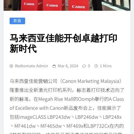
影音
马来西亚佳能开创卓越打印
新时代
Redtomato Admin
Mar 8, 2024
0
1 Mins
马来西亚佳能营销公司（Canon Marketing Malaysia）
隆重推出全新激光打印机系列，标志着打印技术迈向了
新的标准。在Megah Rise Mall的Oomph举行的A Class
of Excellence with Canon新品发布会上，佳能展示了
包括imageCLASS LBP243dw丶LBP246dw丶LBP248x
丶MF461dw丶MF465dw丶MF469x和LBP732Cx在内的