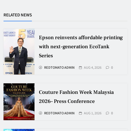
RELATED NEWS
Epson reinvents affordable printing
with next-generation EcoTank
Series
REDTOMATO ADMIN
AUG 4, 2026
0
Couture Fashion Week Malaysia
2026– Press Conference
REDTOMATO ADMIN
AUG 1, 2026
0