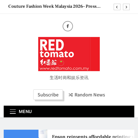
Skip
Couture Fashion Week Malaysia 2026– Press
to
Conference
content
“See Her Heal – 1,000 Untold Stories” 为马来西亚
妈妈提供分享剖腹产复原历程的空间
2026 全国房地产大奖创历史纪录 见证马来西亚房
地产经纪行业蓬勃发展
Epson reinvents affordable printing with next-
generation EcoTank Series
Couture Fashion Week Malaysia 2026– Press
Conference
“See Her Heal – 1,000 Untold Stories” 为马来西亚
妈妈提供分享剖腹产复原历程的空间
生活时尚和娱乐资讯
2026 全国房地产大奖创历史纪录 见证马来西亚房
地产经纪行业蓬勃发展
Subscribe
Random News
MENU
Epson reinvents affordable printing wit