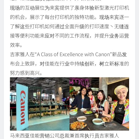
现场的互动展位为来宾提供了亲身体验新型激光打印机
的机会，展示了每台打印机的独特功能。现场来宾逐一
了解这些打印机如何通过全面升级的打印速度丶无缝连
接等便利功能来应对不同的工作流程，并提升业务运营
效率。
吉家雅人在“A Class of Excellence with Canon”新品发
布会上致辞，对佳能在行业中持续创新，树立新标准的
努力感到高兴。
马来西亚佳能营销公司总裁兼首席执行员吉家雅人