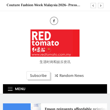
Skip
Couture Fashion Week Malaysia 2026– Press
to
Conference
content
“See Her Heal – 1,000 Untold Stories” 为马来西亚
妈妈提供分享剖腹产复原历程的空间
2026 全国房地产大奖创历史纪录 见证马来西亚房
地产经纪行业蓬勃发展
Epson reinvents affordable printing with next-
generation EcoTank Series
Couture Fashion Week Malaysia 2026– Press
Conference
“See Her Heal – 1,000 Untold Stories” 为马来西亚
妈妈提供分享剖腹产复原历程的空间
生活时尚和娱乐资讯
2026 全国房地产大奖创历史纪录 见证马来西亚房
地产经纪行业蓬勃发展
Subscribe
Random News
MENU
Epson reinvents affordable printing w