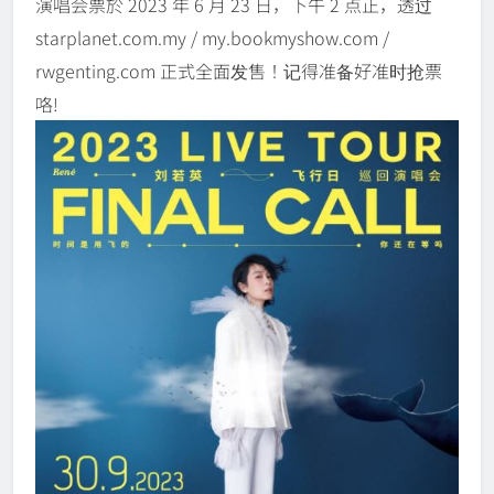
演唱会票於 2023 年 6 月 23 日，下午 2 点正，透过
starplanet.com.my / my.bookmyshow.com /
rwgenting.com 正式全面发售！记得准备好准时抢票
咯!