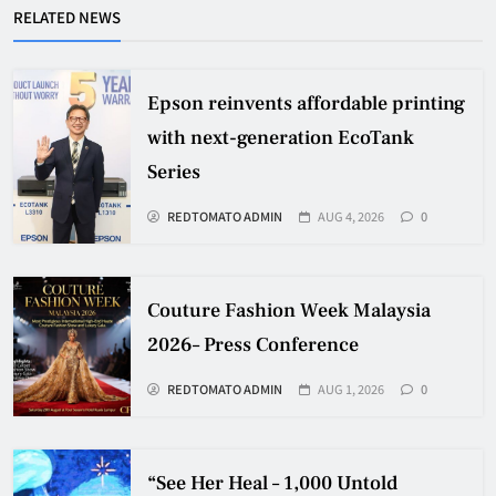
RELATED NEWS
Epson reinvents affordable printing
with next-generation EcoTank
Series
REDTOMATO ADMIN
AUG 4, 2026
0
Couture Fashion Week Malaysia
2026– Press Conference
REDTOMATO ADMIN
AUG 1, 2026
0
“See Her Heal – 1,000 Untold