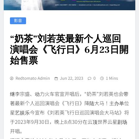
影音
“奶茶”刘若英最新个人巡回
演唱会《飞行日》6月23日開
始售票
Redtomato Admin
Jun 22, 2023
0
1 Mins
继李宗盛、动力火车官宣开唱后，“奶茶”刘若英也会带
著最新个人巡回演唱会《飞行日》降陆大马！主办单位
星艺娱乐今宣布《刘若英飞行日巡回演唱会大马站》将
于2023年9月30日，晚上8点30分在云顶世界云星剧场
开唱。