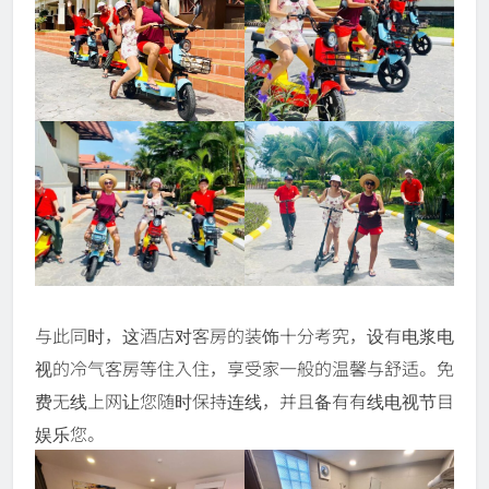
与此同时，这酒店对客房的装饰十分考究，设有电浆电
视的冷气客房等住入住，享受家一般的温馨与舒适。免
费无线上网让您随时保持连线，并且备有有线电视节目
娱乐您。