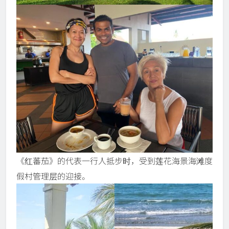
《红蕃茄》的代表一行人抵步时，受到莲花海景海滩度
假村管理层的迎接。