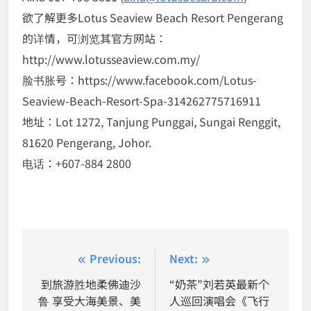
欲了解更多Lotus Seaview Beach Resort Pengerang
的详情，可浏览其官方网站：
http://www.lotusseaview.com.my/
脸书胀号：https://www.facebook.com/Lotus-
Seaview-Beach-Resort-Spa-314262775716911
地址：Lot 1272, Tanjung Punggai, Sungai Renggit,
81620 Pengerang, Johor.
电话：+607-884 2800
Post
Previous:
Next:
navigation
到旅游胜地柔佛迪沙
“奶茶”刘若英最新个
鲁 享受大海美景、美
人巡回演唱会《飞行