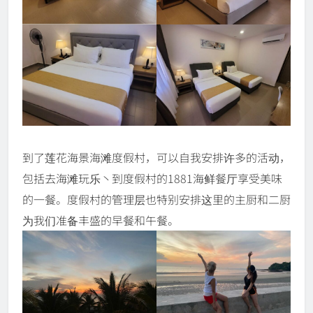
到了莲花海景海滩度假村，可以自我安排许多的活动，
包括去海滩玩乐丶到度假村的1881海鲜餐厅享受美味
的一餐。度假村的管理层也特别安排这里的主厨和二厨
为我们准备丰盛的早餐和午餐。