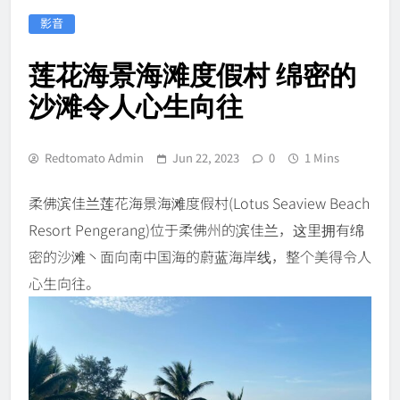
影音
莲花海景海滩度假村 绵密的
沙滩令人心生向往
Redtomato Admin
Jun 22, 2023
0
1 Mins
柔佛滨佳兰莲花海景海滩度假村(Lotus Seaview Beach
Resort Pengerang)位于柔佛州的滨佳兰，这里拥有绵
密的沙滩丶面向南中国海的蔚蓝海岸线，整个美得令人
心生向往。