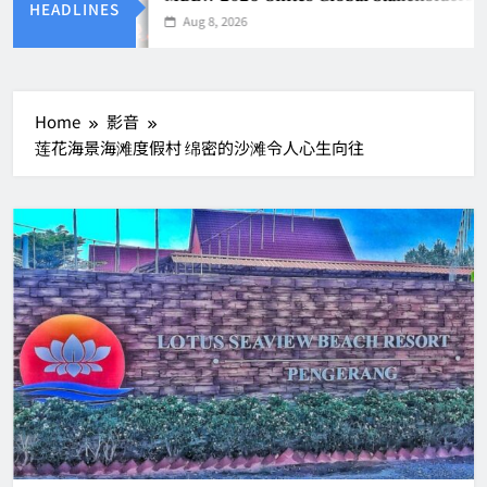
HEADLINES
Aug 8, 2026
Home
影音
莲花海景海滩度假村 绵密的沙滩令人心生向往