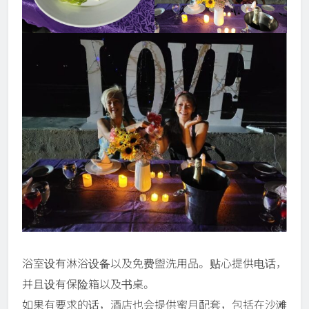
浴室设有淋浴设备以及免费盥洗用品。贴心提供电话，
并且设有保险箱以及书桌。
如果有要求的话，酒店也会提供蜜月配套，包括在沙滩