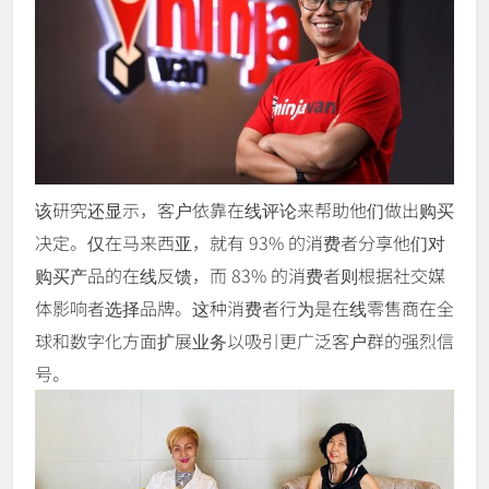
该研究还显示，客户依靠在线评论来帮助他们做出购买
决定。仅在马来西亚，就有 93% 的消费者分享他们对
购买产品的在线反馈，而 83% 的消费者则根据社交媒
体影响者选择品牌。这种消费者行为是在线零售商在全
球和数字化方面扩展业务以吸引更广泛客户群的强烈信
号。