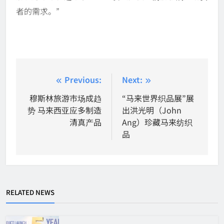
者的需求。”
Post
Previous:
Next:
navigation
穆斯林旅游市场成趋
“马来世界织品展”展
势 马来西亚应多制造
出洪光明（John
清真产品
Ang）珍藏马来纺织
品
RELATED NEWS