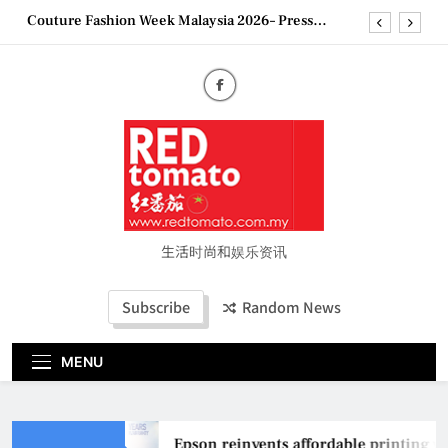
Skip
Couture Fashion Week Malaysia 2026– Press
to
Conference
content
“See Her Heal – 1,000 Untold Stories” 为马来西亚
妈妈提供分享剖腹产复原历程的空间
2026 全国房地产大奖创历史纪录 见证马来西亚房
地产经纪行业蓬勃发展
Epson reinvents affordable printing with next-
generation EcoTank Series
Couture Fashion Week Malaysia 2026– Press
Conference
“See Her Heal – 1,000 Untold Stories” 为马来西亚
妈妈提供分享剖腹产复原历程的空间
生活时尚和娱乐资讯
2026 全国房地产大奖创历史纪录 见证马来西亚房
地产经纪行业蓬勃发展
Subscribe
Random News
MENU
Epson reinvents affordable printing wi