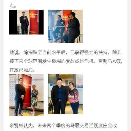
点。
他说，综指跌至当前水平后，已获得强力的扶持，除非
接下来全球范围发生极端的变故或是危机，否则马股现
在应已触底。
余贤彬认为，未来两个季度的马股交易活跃度应会改