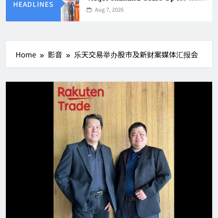
HEADLINES
Aug 7, 2026
Home
影音
乐天交易举办股市及新财案媒体汇报会