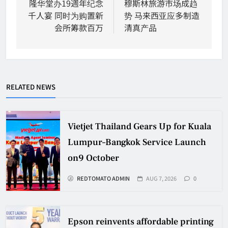
navigation
隆华堂办19週年纪念
穆斯林旅游市场成趋
千人宴 同时为购置新
势 马来西亚应多制造
会所筹款百万
清真产品
RELATED NEWS
Vietjet Thailand Gears Up for Kuala
Lumpur–Bangkok Service Launch
on9 October
REDTOMATO ADMIN
AUG 7, 2026
0
Epson reinvents affordable printing