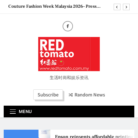
Skip
Couture Fashion Week Malaysia 2026– Press
to
Conference
content
“See Her Heal – 1,000 Untold Stories” 为马来西亚
妈妈提供分享剖腹产复原历程的空间
2026 全国房地产大奖创历史纪录 见证马来西亚房
地产经纪行业蓬勃发展
Epson reinvents affordable printing with next-
generation EcoTank Series
Couture Fashion Week Malaysia 2026– Press
Conference
“See Her Heal – 1,000 Untold Stories” 为马来西亚
妈妈提供分享剖腹产复原历程的空间
生活时尚和娱乐资讯
2026 全国房地产大奖创历史纪录 见证马来西亚房
地产经纪行业蓬勃发展
Subscribe
Random News
MENU
Epson reinvents affordable printing w