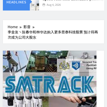
HEADLINES
Aug 4, 2026
Home
影音
李金友丶陈春华和林华达购入更多思泰科技股票 预计将再
次成为公司大股东