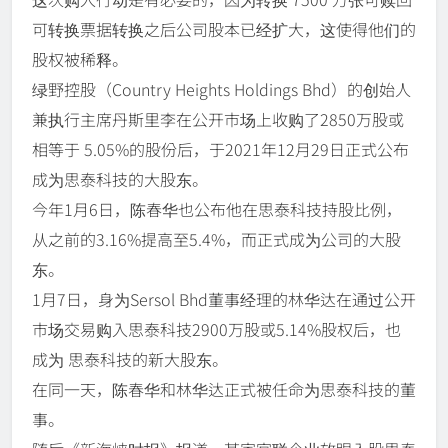
可转换票据转换之后公司股本已经扩大，这使得他们的
股权被稀释。
绿野控股（Country Heights Holdings Bhd）的创始人
兼执行主席丹斯里李在公开市场上收购了2850万股或
相等于 5.05%的股份后，于2021年12月29日正式公布
成为思泰科技的大股东。
今年1月6日，陈春华也公布他在思泰科技持股比例，
从之前的3.16%提高至5.4%，而正式成为公司的大股
东。
1月7日，身为Sersol Bhd董事经理的林华达在通过公开
市场交易购入思泰科技2900万股或5.14%股权后，也
成为 思泰科技的新大股东。
在同一天，陈春华和林华达正式被任命为思泰科技的董
事。