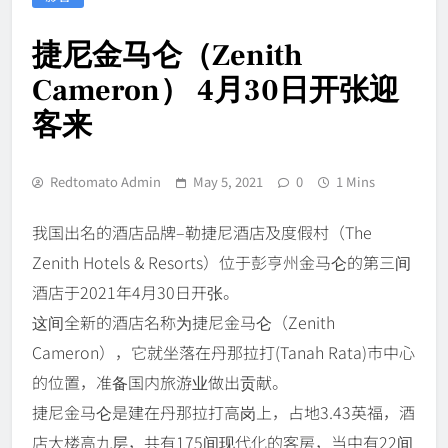
捷尼金马仑（Zenith
Cameron） 4月30日开张迎
客来
Redtomato Admin
May 5, 2021
0
1 Mins
我国出名的酒店品牌–勒捷尼酒店及度假村（The
Zenith Hotels & Resorts）位于彭亨州金马仑的第三间
酒店于2021年4月30日开张。
这间全新的酒店名称为捷尼金马仑（Zenith
Cameron），它就坐落在丹那拉打(Tanah Rata)市中心
的位置，准备国内旅游业做出贡献。
捷尼金马仑是建在丹那拉打高岗上，占地3.43英福，酒
店大楼高九层，共有175间现代化的客房，当中有22间