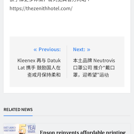
https://thezenithhotel.com/
Post
Previous:
Next:
navigation
Kleenex 再与 Datuk
本土品牌 Neutrovis
Lat 携手 鼓励国人在
口罩公司 推介“戴口
斋戒月保持柔和
罩，迎希望”运动
RELATED NEWS
Epson reinvents affordable printing