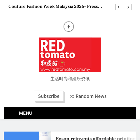
Skip
Couture Fashion Week Malaysia 2026– Press
to
Conference
content
“See Her Heal – 1,000 Untold Stories” 为马来西亚
妈妈提供分享剖腹产复原历程的空间
2026 全国房地产大奖创历史纪录 见证马来西亚房
地产经纪行业蓬勃发展
Epson reinvents affordable printing with next-
generation EcoTank Series
Couture Fashion Week Malaysia 2026– Press
Conference
“See Her Heal – 1,000 Untold Stories” 为马来西亚
妈妈提供分享剖腹产复原历程的空间
生活时尚和娱乐资讯
2026 全国房地产大奖创历史纪录 见证马来西亚房
地产经纪行业蓬勃发展
Subscribe
Random News
MENU
Epson reinvents affordable printing w