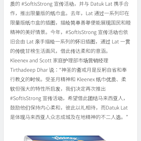
质的 #SoftIsStrong 宣传活动，并与 Datuk Lat 携手合
作，推出限量版的纸巾盒。去年，Lat 通过一系列印在
限量版纸巾盒的插图，描绘简单善举便能展现国民和睦
精神的美好情景。今年，#SoftIsStrong 宣传活动也依
旧会由 Lat 亲手描绘一系列的怀旧插图，通过 Lat 一贯
的传统甘榜生活画风，借此传达柔和的意涵。
Kleenex and Scott 家庭护理部市场营销经理
Tirthadeep Dhar 说：“神圣的斋戒月是反躬自省和奉
行教义的时候。受圣月精神和 Kleenex 纸巾优质、柔
软但强大的特性所启发，我们决定再次推出
#SoftIsStrong 宣传活动，希望借此团结马来西亚人，
鼓励他们保持内心柔和，彼此以礼相待，而Datuk Lat
是体现马来西亚人众志成城及在地精神的不二人选。”