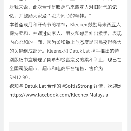
对我来说，此次合作是唤醒马来西亚人对旧时代的记
忆，并鼓励大家发挥戮力同心的精神。”
本着斋戒月和开斋节的精神，Kleenex 鼓励马来西亚人
保持柔和，并通过向家人、朋友和邻居伸出援手，表现
内心柔和的一面，因为柔和举止与态度是国民变得强大
的关键组成部分。Kleenex和 Datuk Lat 携手推出的特
别版纸巾盒展现了简单却极富意义的柔和举止，现已在
全国霸级超市、超市和电商平台销售，售价为
RM12.90。
欲知与 Datuk Lat 合作的 #SoftIsStrong 详情，欢迎浏
https://www.facebook.com/Kleenex.Malaysia