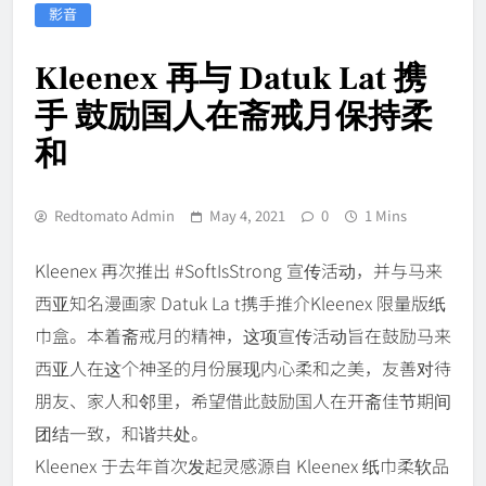
影音
Kleenex 再与 Datuk Lat 携
手 鼓励国人在斋戒月保持柔
和
Redtomato Admin
May 4, 2021
0
1 Mins
Kleenex 再次推出 #SoftIsStrong 宣传活动，并与马来
西亚知名漫画家 Datuk La t携手推介Kleenex 限量版纸
巾盒。本着斋戒月的精神，这项宣传活动旨在鼓励马来
西亚人在这个神圣的月份展现内心柔和之美，友善对待
朋友、家人和邻里，希望借此鼓励国人在开斋佳节期间
团结一致，和谐共处。
Kleenex 于去年首次发起灵感源自 Kleenex 纸巾柔软品