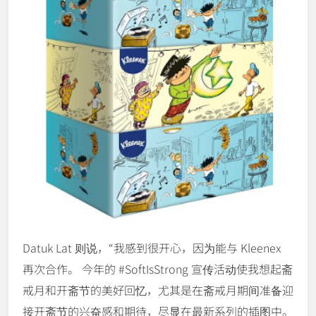
Datuk Lat 则说，“我感到很开心，因为能与 Kleenex
再次合作。 今年的 #SoftIsStrong 宣传活动使我想起斋
戒月和开斋节的美好回忆，尤其是在斋戒月期间准备迎
接开斋节的兴奋感和期待，尽显在最新系列的插图中。