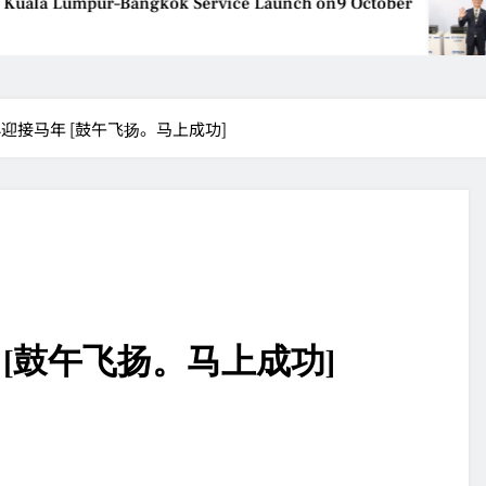
Kuala Lumpur–Bangkok Service Launch on9 October
心迎接马年 [鼓午飞扬。马上成功]
 [鼓午飞扬。马上成功]