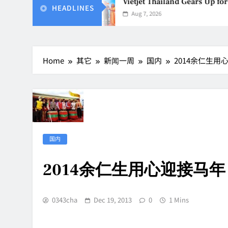
usiness Events
Vietjet Thailand Gears Up for 
HEADLINES
Aug 7, 2026
Home
其它
新闻一周
国内
2014余仁生用
国内
2014余仁生用心迎接马年
0343cha
Dec 19, 2013
0
1 Mins