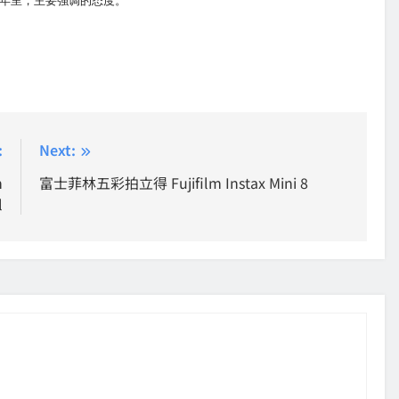
一年里，主要強调的态度。
:
Next:
n
富士菲林五彩拍立得 Fujifilm Instax Mini 8
l