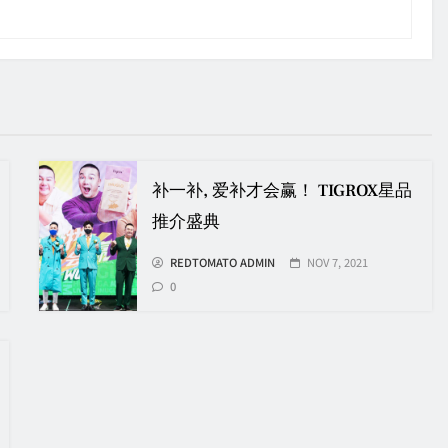
补一补, 爱补才会赢！ TIGROX星品
推介盛典
REDTOMATO ADMIN
NOV 7, 2021
0