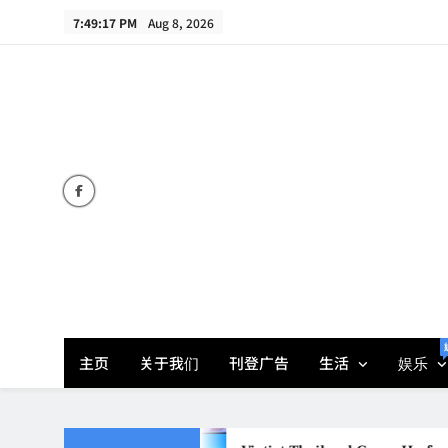
Skip
7:49:17 PM
Aug 8, 2026
to
content
主页
关于我们
刊登广告
生活
娱乐