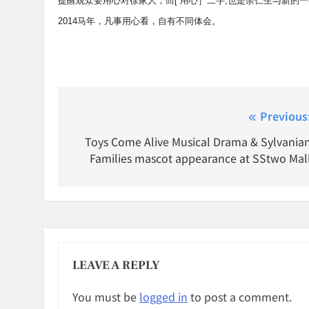
提醒观众要用心对徐家人，而[ 用心］二字,也是余仁生与新的
2014马年，凡事用心看，自有不同体会。
Post
Previous
navigation
Toys Come Alive Musical Drama & Sylvania
Families mascot appearance at SStwo Mal
LEAVE A REPLY
You must be
logged in
to post a comment.