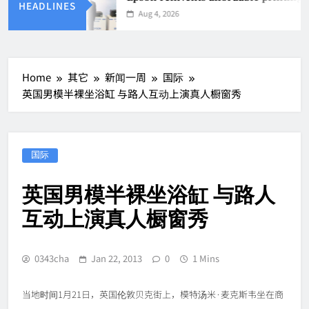
HEADLINES
Aug 4, 2026
Home
其它
新闻一周
国际
英国男模半裸坐浴缸 与路人互动上演真人橱窗秀
国际
英国男模半裸坐浴缸 与路人
互动上演真人橱窗秀
0343cha
Jan 22, 2013
0
1 Mins
当地时间1月21日，英国伦敦贝克街上，模特汤米·麦克斯韦坐在商