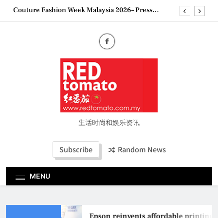
Skip
Couture Fashion Week Malaysia 2026– Press
to
Conference
content
“See Her Heal – 1,000 Untold Stories” 为马来西亚
妈妈提供分享剖腹产复原历程的空间
2026 全国房地产大奖创历史纪录 见证马来西亚房
地产经纪行业蓬勃发展
Epson reinvents affordable printing with next-
generation EcoTank Series
Couture Fashion Week Malaysia 2026– Press
Conference
“See Her Heal – 1,000 Untold Stories” 为马来西亚
妈妈提供分享剖腹产复原历程的空间
生活时尚和娱乐资讯
2026 全国房地产大奖创历史纪录 见证马来西亚房
地产经纪行业蓬勃发展
Subscribe
Random News
MENU
Epson reinvents affordable printing 