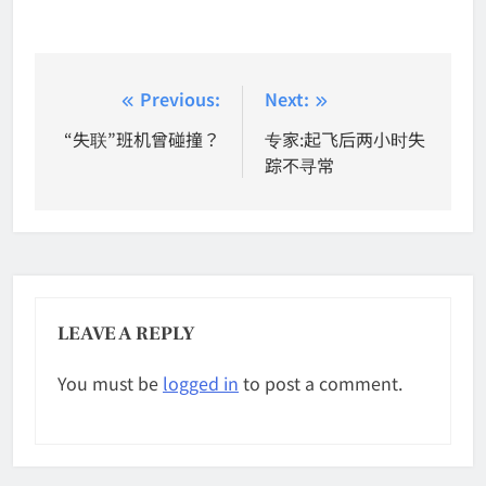
Post
Previous:
Next:
navigation
“失联”班机曾碰撞？
专家:起飞后两小时失
踪不寻常
LEAVE A REPLY
You must be
logged in
to post a comment.