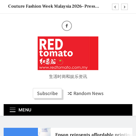
Skip
Couture Fashion Week Malaysia 2026– Press
to
Conference
content
“See Her Heal – 1,000 Untold Stories” 为马来西亚
妈妈提供分享剖腹产复原历程的空间
2026 全国房地产大奖创历史纪录 见证马来西亚房
地产经纪行业蓬勃发展
Epson reinvents affordable printing with next-
generation EcoTank Series
Couture Fashion Week Malaysia 2026– Press
Conference
“See Her Heal – 1,000 Untold Stories” 为马来西亚
妈妈提供分享剖腹产复原历程的空间
生活时尚和娱乐资讯
2026 全国房地产大奖创历史纪录 见证马来西亚房
地产经纪行业蓬勃发展
Subscribe
Random News
MENU
Epson reinvents affordable printing 