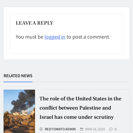
LEAVE A REPLY
You must be
logged in
to post a comment.
RELATED NEWS
The role of the United States in the
conflict between Palestine and
Israel has come under scrutiny
REDTOMATO ADMIN
MAR 18, 2024
0