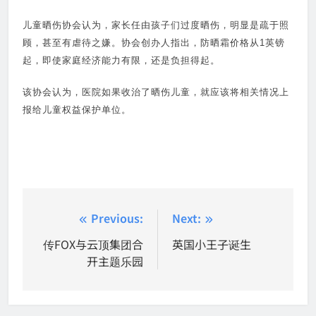
儿童晒伤协会认为，家长任由孩子们过度晒伤，明显是疏于照
顾，甚至有虐待之嫌。协会创办人指出，防晒霜价格从1英镑
起，即使家庭经济能力有限，还是负担得起。
该协会认为，医院如果收治了晒伤儿童，就应该将相关情况上
报给儿童权益保护单位。
Post
Previous:
Next:
navigation
传FOX与云顶集团合
英国小王子诞生
开主题乐园