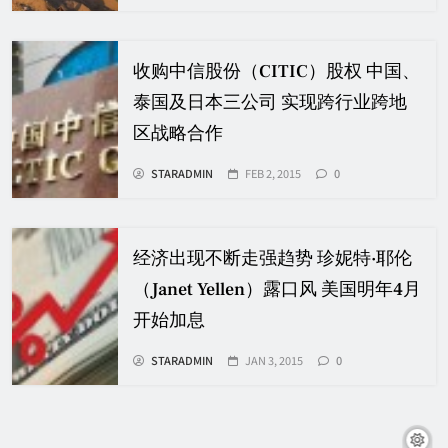
收购中信股份（CITIC）股权 中国、
泰国及日本三公司 实现跨行业跨地
区战略合作
STARADMIN
FEB 2, 2015
0
经济出现不断走强趋势 珍妮特·耶伦
（Janet Yellen）露口风 美国明年4月
开始加息
STARADMIN
JAN 3, 2015
0