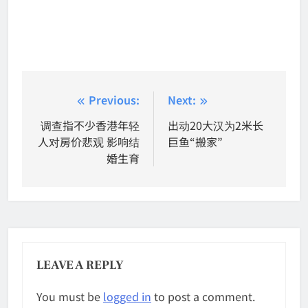
Post
Previous:
Next:
navigation
调查指不少香港年轻
出动20大汉为2米长
人对房价悲观 影响结
巨鱼“搬家”
婚生育
LEAVE A REPLY
You must be
logged in
to post a comment.