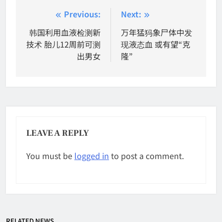
Post
Previous:
Next:
navigation
韩国利用血液检测新
万年猛犸象尸体中发
技术 胎儿12周前可测
现液态血 或有望“克
出男女
隆”
LEAVE A REPLY
You must be
logged in
to post a comment.
RELATED NEWS