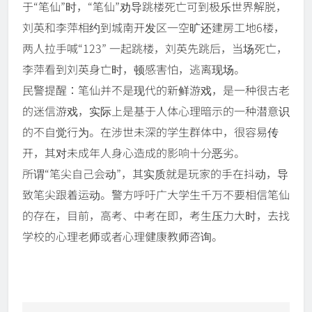
于“笔仙”时，“笔仙”劝导跳楼死亡可到极乐世界解脱，
刘英和李萍相约到城南开发区一空旷还建房工地6楼，
两人拉手喊“123” 一起跳楼，刘英先跳后，当场死亡，
李萍看到刘英身亡时，顿感害怕，逃离现场。
民警提醒：笔仙并不是现代的新鲜游戏，是一种很古老
的迷信游戏，实际上是基于人体心理暗示的一种潜意识
的不自觉行为。在涉世未深的学生群体中，很容易传
开，其对未成年人身心造成的影响十分恶劣。
所谓“笔尖自己会动”，其实质就是玩家的手在抖动，导
致笔尖跟着运动。警方呼吁广大学生千万不要相信笔仙
的存在，目前，高考、中考在即，考生压力大时，去找
学校的心理老师或者心理健康教师咨询。