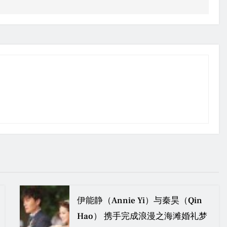
伊能静（Annie Yi）与秦昊（Qin
Hao） 携手完成浪漫之海滩婚礼梦