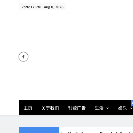
Skip
7:26:13 PM
Aug 8, 2026
to
content
主页
关于我们
刊登广告
生活
娱乐