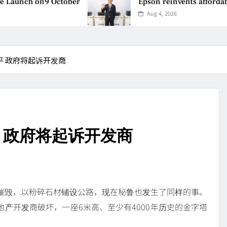
Launch on9 October
Epson reinvents affordable 
Aug 4, 2026
平 政府将起诉开发商
平 政府将起诉开发商
塔摧毁，以粉碎石材铺设公路，现在秘鲁也发生了同样的事。
产开发商破坏，一座6米高、至少有4000年历史的金字塔