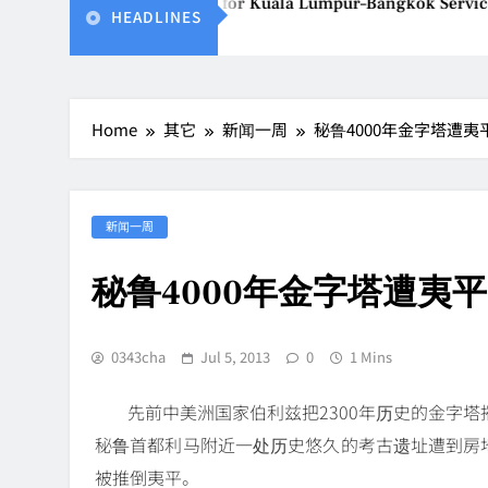
Vietjet Thailand Gears Up for Kuala Lumpur–Bangkok Service 
HEADLINES
Aug 7, 2026
Home
其它
新闻一周
秘鲁4000年金字塔遭夷
新闻一周
秘鲁4000年金字塔遭夷
0343cha
Jul 5, 2013
0
1 Mins
先前中美洲国家伯利兹把2300年历史的金字
秘鲁首都利马附近一处历史悠久的考古遗址遭到房地
被推倒夷平。