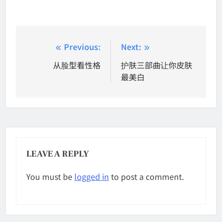
Post
Previous:
Next:
navigation
从脸型看性格
护肤三部曲让你皮肤
最美白
LEAVE A REPLY
You must be
logged in
to post a comment.