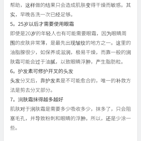
帮助，这样做的结果只会造成肌肤变得干燥而敏感。其
实，早晚各洗一次已经足够。
5。25岁以后才需要使用眼霜
即使是20岁的年轻人也有可能需要眼霜，因为眼睛周
围的皮肤非常薄，是最先出现皱纹的地方之一。这里的
油脂腺很少，如保养或滋润，极易干燥，而靠一般的润
肤霜可能会过于油腻，以致眼睛浮肿，产生脂肪粒。
6。护发素可修护开叉的头发
头发分叉后，靠护发素是不可能愈合的，唯一的补救方
法是剪去分叉部分。
7。润肤霜抹得越多越好
肌肤对于润肤霜是需要多少吸收多少，抹多了，只会阻
塞毛孔，并导致粉刺和眼睛的浮肿。所以，还是少涂一
些。