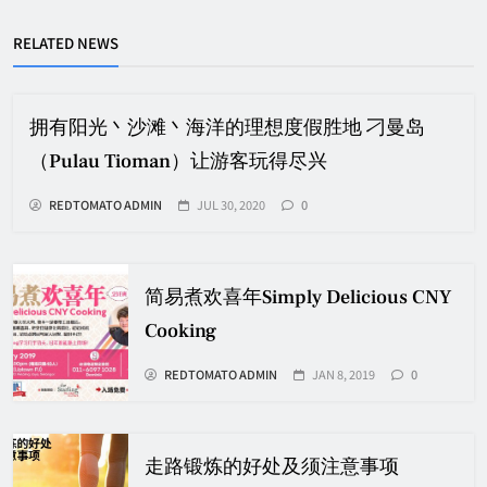
RELATED NEWS
拥有阳光丶沙滩丶海洋的理想度假胜地 刁曼岛
（Pulau Tioman）让游客玩得尽兴
REDTOMATO ADMIN
JUL 30, 2020
0
简易煮欢喜年Simply Delicious CNY
Cooking
REDTOMATO ADMIN
JAN 8, 2019
0
走路锻炼的好处及须注意事项