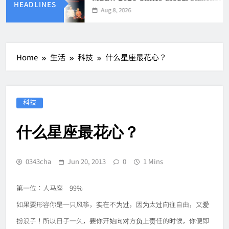
HEADLINES
Aug 8, 2026
Home
生活
科技
什么星座最花心？
科技
什么星座最花心？
0343cha
Jun 20, 2013
0
1 Mins
第一位：人马座 99%
如果要形容你是一只风筝，实在不为过，因为太过向往自由，又爱
扮浪子！所以日子一久，要你开始向对方负上责任的时候，你便即