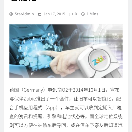
StarAdmin
Jan 17, 2015
0
1 Mins
德国（Germany）电讯商O2于2014年10月1日，宣布
与伙伴Zubie推出了一个套件，让旧车可以智能化。配
合手机应用程式（App），车主就可以收到定期入厂检
查的资讯和提醒、引擎和电池状态等。而全球定位系统
则可以方便在被偷车后寻回，或在借车予亲友后知道汽