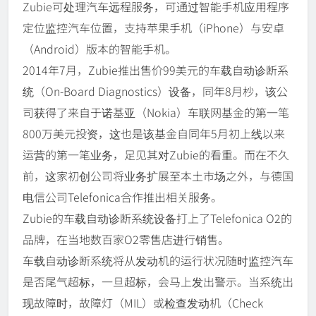
Zubie可处理汽车远程服务，可通过智能手机应用程序
定位监控汽车位置，支持苹果手机（iPhone）与安卓
（Android）版本的智能手机。
2014年7月，Zubie推出售价99美元的车载自动诊断系
统（On-Board Diagnostics）设备，同年8月杪，该公
司获得了来自于诺基亚（Nokia）车联网基金的第一笔
800万美元投资，这也是该基金自同年5月初上线以来
运营的第一笔业务，足见其对Zubie的看重。而在不久
前，这家初创公司将业务扩展至本土市场之外，与德国
电信公司Telefonica合作推出相关服务。
Zubie的车载自动诊断系统设备打上了Telefonica O2的
品牌，在当地数百家O2零售店进行销售。
车载自动诊断系统将从发动机的运行状况随时监控汽车
是否尾气超标，一旦超标，会马上发出警示。当系统出
现故障时，故障灯（MIL）或检查发动机（Check